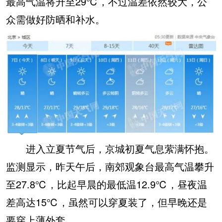
最高气温将升至29℃，不过温差依然较大，公
众需做好防晒和补水。
进入立夏节气后，京城初夏气息萦满怀抱。
监测显示，昨天午后，南郊观象台最高气温攀升
至27.8℃，比起早晨的最低温12.9℃，昼夜温
差高达15℃，虽然可以穿夏装了，但早晚还是
要穿上薄外套。