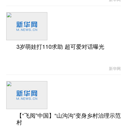
3岁萌娃打110求助 超可爱对话曝光
新华网
【“飞阅”中国】“山沟沟”变身乡村治理示范
村