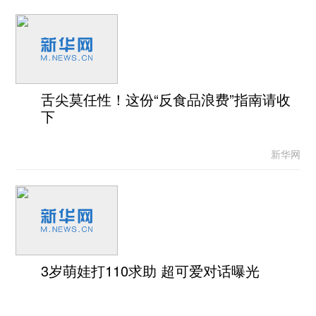
舌尖莫任性！这份“反食品浪费”指南请收
下
新华网
3岁萌娃打110求助 超可爱对话曝光