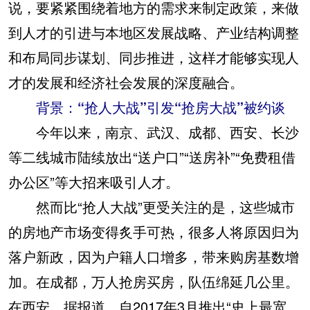
说，要紧紧围绕着地方的需求来制定政策，来做
到人才的引进与本地区发展战略、产业结构调整
和布局同步谋划、同步推进，这样才能够实现人
才的发展和经济社会发展的深度融合。
背景：“抢人大战”引发“抢房大战”被约谈
今年以来，南京、武汉、成都、西安、长沙
等二线城市陆续放出“送户口”“送房补”“免费租借
办公区”等大招来吸引人才。
然而比“抢人大战”更受关注的是，这些城市
的房地产市场变得炙手可热，很多人将原因归为
落户新政，因为户籍人口增多，带来购房基数增
加。在成都，万人抢房买房，队伍绵延几公里。
在西安，据报道，自2017年3月推出“史上最宽