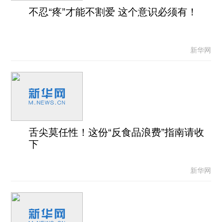
不忍“疼”才能不割爱 这个意识必须有！
新华网
舌尖莫任性！这份“反食品浪费”指南请收
下
新华网