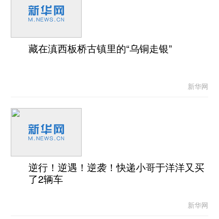
藏在滇西板桥古镇里的“乌铜走银”
新华网
逆行！逆遇！逆袭！快递小哥于洋洋又买
了2辆车
新华网