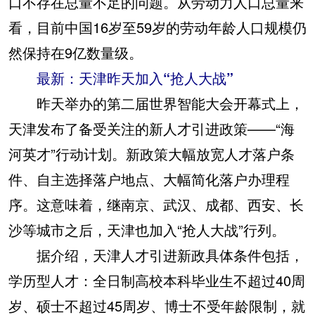
口不存在总量不足的问题。从劳动力人口总量来
看，目前中国16岁至59岁的劳动年龄人口规模仍
然保持在9亿数量级。
最新：天津昨天加入“抢人大战”
昨天举办的第二届世界智能大会开幕式上，
天津发布了备受关注的新人才引进政策——“海
河英才”行动计划。新政策大幅放宽人才落户条
件、自主选择落户地点、大幅简化落户办理程
序。这意味着，继南京、武汉、成都、西安、长
沙等城市之后，天津也加入“抢人大战”行列。
据介绍，天津人才引进新政具体条件包括，
学历型人才：全日制高校本科毕业生不超过40周
岁、硕士不超过45周岁、博士不受年龄限制，就