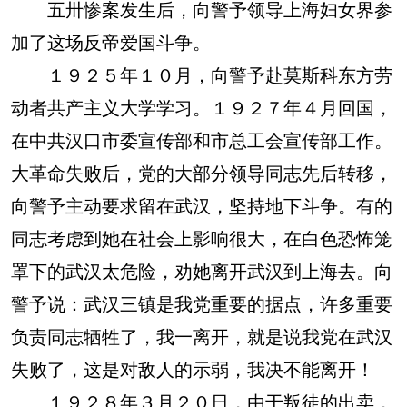
五卅惨案发生后，向警予领导上海妇女界参
加了这场反帝爱国斗争。
１９２５年１０月，向警予赴莫斯科东方劳
动者共产主义大学学习。１９２７年４月回国，
在中共汉口市委宣传部和市总工会宣传部工作。
大革命失败后，党的大部分领导同志先后转移，
向警予主动要求留在武汉，坚持地下斗争。有的
同志考虑到她在社会上影响很大，在白色恐怖笼
罩下的武汉太危险，劝她离开武汉到上海去。向
警予说：武汉三镇是我党重要的据点，许多重要
负责同志牺牲了，我一离开，就是说我党在武汉
失败了，这是对敌人的示弱，我决不能离开！
１９２８年３月２０日，由于叛徒的出卖，