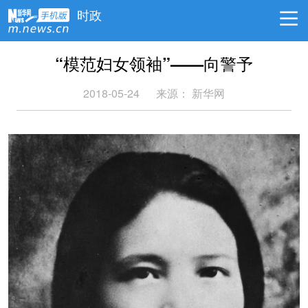
时政
“模范妇女领袖”——向警予
2018-05-24
来源：
新华网