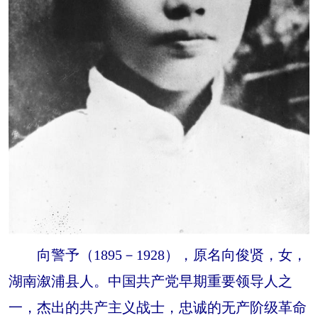
向警予（1895－1928），原名向俊贤，女，
湖南溆浦县人。中国共产党早期重要领导人之
一，杰出的共产主义战士，忠诚的无产阶级革命