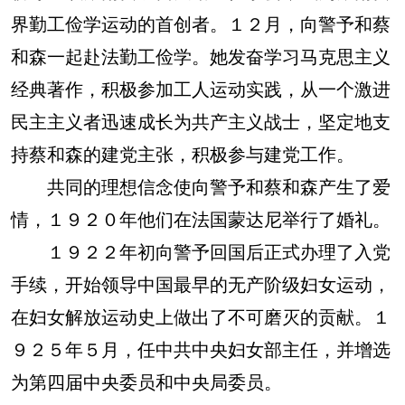
界勤工俭学运动的首创者。１２月，向警予和蔡
和森一起赴法勤工俭学。她发奋学习马克思主义
经典著作，积极参加工人运动实践，从一个激进
民主主义者迅速成长为共产主义战士，坚定地支
持蔡和森的建党主张，积极参与建党工作。
共同的理想信念使向警予和蔡和森产生了爱
情，１９２０年他们在法国蒙达尼举行了婚礼。
１９２２年初向警予回国后正式办理了入党
手续，开始领导中国最早的无产阶级妇女运动，
在妇女解放运动史上做出了不可磨灭的贡献。１
９２５年５月，任中共中央妇女部主任，并增选
为第四届中央委员和中央局委员。