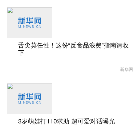
舌尖莫任性！这份“反食品浪费”指南请收
下
新华网
3岁萌娃打110求助 超可爱对话曝光