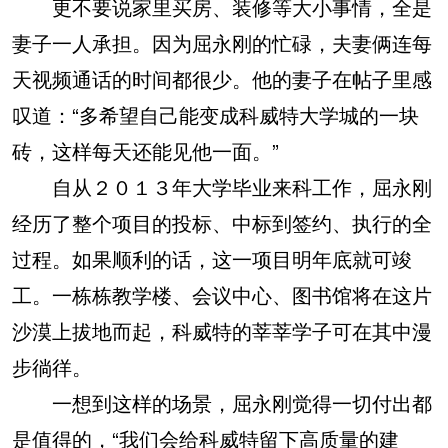
更不要说家里买房、装修等大小事情，全是
妻子一人承担。因为屈永刚的忙碌，夫妻俩连每
天视频通话的时间都很少。他的妻子在帖子里感
叹道：“多希望自己能变成科威特大学城的一块
砖，这样每天还能见他一面。”
自从２０１３年大学毕业来科工作，屈永刚
经历了整个项目的投标、中标到签约、执行的全
过程。如果顺利的话，这一项目明年底就可竣
工。一栋栋教学楼、会议中心、图书馆将在这片
沙漠上拔地而起，科威特的莘莘学子可在其中漫
步徜徉。
一想到这样的场景，屈永刚觉得一切付出都
是值得的，“我们会给科威特留下高质量的建