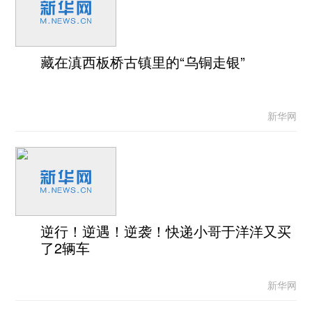
藏在滇西板桥古镇里的“乌铜走银”
新华网
逆行！逆遇！逆袭！快递小哥于洋洋又买
了2辆车
新华网