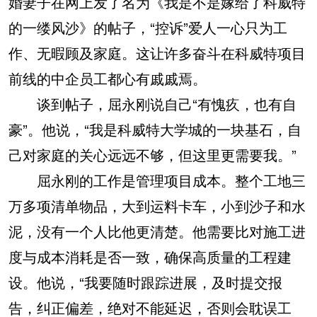
婚妻子在网上发了名为《我是不是嫁给了科威特
的一缕风沙》的帖子，“控诉”爱人一心只为工
作、无暇顾及家庭。这让许多奋斗在科威特项目
前线的中企员工都心有戚戚焉。
谈到帖子，屈永刚说自己“有愧疚，也有自
豪”。他说，“我是科威特大学城的一块基石，自
己对家庭的关心远远不够，但这里更需要我。”
屈永刚的工作是管理项目成本。整个工地三
万多项清单物品，大到运料卡车，小到沙子和水
泥，没有一个人比他更清楚。他需要比对施工进
度与成本消耗是否一致，确保高质量的工程建
设。他说，“我要随时跟踪进展，及时提交报
告，纠正偏差，绝对不能延迟，否则会耽误工