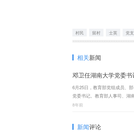
村民
留村
士英
党支
相关
新闻
邓卫任湖南大学党委书记
6月25日，教育部党组成员、
党委书记。教育部人事司、湖
8年前
新闻
评论