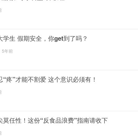
前
大学生 假期安全，你get到了吗？
5年前
忍“疼”才能不割爱 这个意识必须有！
前
尖莫任性！这份“反食品浪费”指南请收下
前