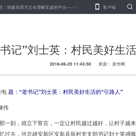
西方文化理解互鉴的平台——访金树国际纪录片节主席王立滨
客户端
天津
老书记”刘士英：村民美好生活
2018-06-25 11:43:50
来源：
新华网
日电
题：“老书记”刘士英：村民美好生活的“引路人”
继伟
一刻，就立下誓言，一定让村民越过越好，让村子越来
回忆过去，河北雄安新区安新县留村党支部书记刘士英感