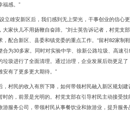
幸福感。”
立雄安新区后，我们感到无上荣光，干事创业的信心更
，大家伙儿不用扬鞭自奋蹄。”刘士英告诉记者，村党支
求，配合新区、县委和镇党委的重点工作。“留村82家制
整合为30多家。同时对实验中学、徐新公路垃圾、高速引
的垃圾进行了全面清理。通过治理，企业发展后劲更足了
雄安有了更多更大期待。”
，村民的收入有所下降，如何带领村民融入新区规划建
暂时的，前景是光明的。村党支部在引导村民主动接受技
旅游服务公司，带领村民从事餐饮业和旅游业，提升服务