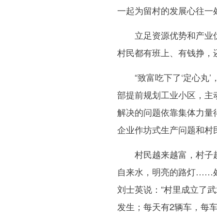
一起为留村的发展心往一
立足资源优势和产业优势
村民都有班上、有钱挣，还
“致富吃下了‘定心丸’
部提前规划工业小区，主
解决的问题依靠集体力量
企业作坊式生产问题和村
村民越来越富，村子越
自来水，明亮的路灯……
刘士英说：“村里成立了
发生；每天有2辆车，每