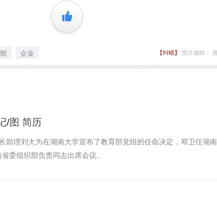
+1
部
企业
【纠错】
责任编辑： 
/图 简历
部长助理刘大为在湖南大学宣布了教育部党组的任命决定，邓卫任湖
南省委组织部负责同志出席会议。