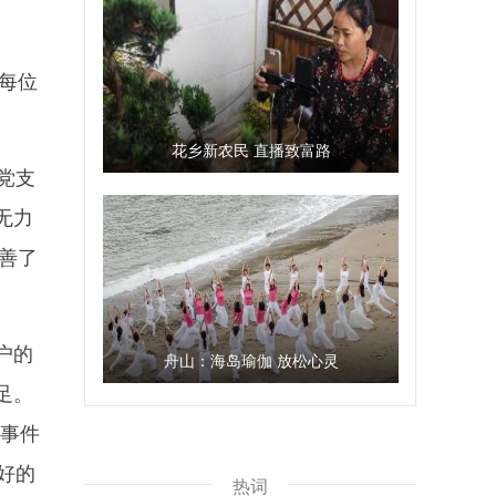
每位
花乡新农民 直播致富路
党支
无力
善了
户的
舟山：海岛瑜伽 放松心灵
足。
性事件
好的
热词