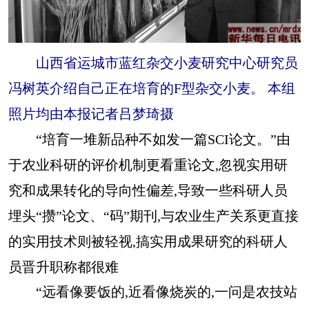
山西省运城市蓝红杂交小麦研究中心研究员
冯树英介绍自己正在培育的F型杂交小麦。 本组
照片均由本报记者吕梦琦摄
“培育一堆新品种不如发一篇SCI论文。”由
于农业科研的评价机制更看重论文,忽视实用研
究和成果转化的导向性偏差,导致一些科研人员
埋头“攒”论文、“码”期刊,与农业生产关系更直接
的实用技术则被轻视,搞实用成果研究的科研人
员晋升职称都很难
“远看像要饭的,近看像烧炭的,一问是农技站