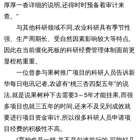
厚厚一沓详细的说明,还得时时预备着审计来
查。”
与其他科研领域不同,农业科研具有季节性
强、生产周期长、受自然因素影响较大等特点,
因此在当前僵化死板的科研经费管理体制面前更
显桎梏重重。
一位曾参与果树推广项目的科研人员告诉新
华每日电讯记者,农谚有“桃三杏四梨五年”的说
法,就是说果树种下去需要3～5年才能挂果,而很
多项目也就三五年的时间,还来不及见到成效就
要进行项目资金审计,所以很多科研人员申请项
目经费的积极性不高。
“育种也是一样,并不是匀速前行的,可能好几