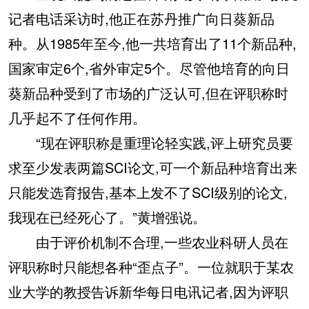
记者电话采访时,他正在苏丹推广向日葵新品
种。从1985年至今,他一共培育出了11个新品种,
国家审定6个,省外审定5个。尽管他培育的向日
葵新品种受到了市场的广泛认可,但在评职称时
几乎起不了任何作用。
“现在评职称是重理论轻实践,评上研究员要
求至少发表两篇SCI论文,可一个新品种培育出来
只能发选育报告,基本上发不了SCI级别的论文,
我现在已经死心了。”黄增强说。
由于评价机制不合理,一些农业科研人员在
评职称时只能想各种“歪点子”。一位就职于某农
业大学的教授告诉新华每日电讯记者,因为评职