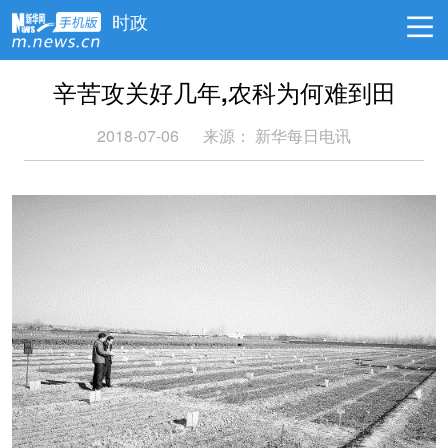
时政
辛苦攻关好几年,农科为何难到田
2018-07-06
来源：
新华每日电讯