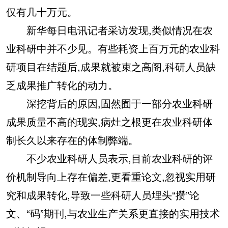
仅有几十万元。
新华每日电讯记者采访发现,类似情况在农
业科研中并不少见。有些耗资上百万元的农业科
研项目在结题后,成果就被束之高阁,科研人员缺
乏成果推广转化的动力。
深挖背后的原因,固然囿于一部分农业科研
成果质量不高的现实,病灶之根更在农业科研体
制长久以来存在的体制弊端。
不少农业科研人员表示,目前农业科研的评
价机制导向上存在偏差,更看重论文,忽视实用研
究和成果转化,导致一些科研人员埋头“攒”论
文、“码”期刊,与农业生产关系更直接的实用技术