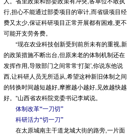
人。省里政策和部委政策有冲突,各单位不敢执
行,担心不能通过部委项目的审计,而省级项目经
费又太少,保证科研项目正常开展都有困难,更不
可能开支劳务费。
“现在农业科技创新受到前所未有的重视,新
的政策措施不断出台,但原来老的体制机制还在
发挥作用,导致部门之间常常‘打架’,你说东他说
西,让科研人员无所适从,希望这种新旧体制之间
的转换时间越短越好,摩擦越小越好,见效越快越
好。”山西省农科院党委书记李斌说。
体制改革“一刀切”
科研活力“切一刀”
在太原城南主干道龙城大街的路旁,一片面