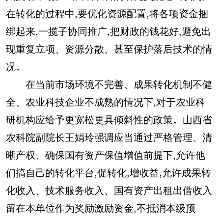
在转化的过程中,要优化资源配置,将各项资金捆
绑起来,一揽子协同推广,把财政的钱花好,避免出
现重复立项、资源分散、甚至保护落后技术的情
况。
在当前市场环境不完善、成果转化机制不健
全、农业科技企业不成熟的情况下,对于农业科
研机构应给予更宽松更具倾斜性的政策。山西省
农科院副院长王娟玲强调应当通过严格管理、清
晰产权、确保国有资产保值增值前提下,允许他
们搞自己的转化平台,促转化,增收益,允许成果转
化收入、技术服务收入、国有资产出租出借收入
留在本单位作为奖励激励资金,不抵消本级预