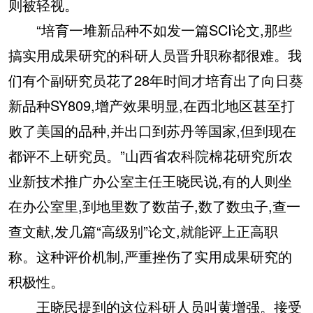
则被轻视。
“培育一堆新品种不如发一篇SCI论文,那些
搞实用成果研究的科研人员晋升职称都很难。我
们有个副研究员花了28年时间才培育出了向日葵
新品种SY809,增产效果明显,在西北地区甚至打
败了美国的品种,并出口到苏丹等国家,但到现在
都评不上研究员。”山西省农科院棉花研究所农
业新技术推广办公室主任王晓民说,有的人则坐
在办公室里,到地里数了数苗子,数了数虫子,查一
查文献,发几篇“高级别”论文,就能评上正高职
称。这种评价机制,严重挫伤了实用成果研究的
积极性。
王晓民提到的这位科研人员叫黄增强。接受