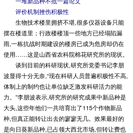
一堆新品种不抵一篇论文
评价机制挫伤积极性
生物技术楼里拥挤不堪,很多仪器设备只能
摆在楼道里；行政楼楼顶一些地方已经塌陷漏
雨,一栋抗战时期建设的楼房已成为危房却仍在
使用……这是山西省农科院棉花研究所的现状。
谈到目前的科研现状,研究所党委书记李朋
波显得十分无奈,“现在科研人员普遍积极性不高,
体制上的制约也让单位缺乏激发科研活力的能
力。”李朋波表示,研究所的研究成果中新品种是
大头,这些年他们一共培育出了115个作物新品
种,但真正能转让出去的寥寥无几。效果最好的
是向日葵新品种,已占领大西北市场,但转让费也