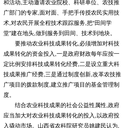
和活动,主动邀请农业院校、科研单位、农技推
广部门的专家,面对面、手把手传授农民实用技
术,对农民开展全程技术跟踪服务,把“田间学
堂”建在地头,做到服务到田间、技术到地块。
要推动农业科技成果转化,必须增加对科技
成果转化的资金投入,一是政府财政每年应按一
定比例安排科技成果转化经费,二是设立重大科
技成果推广经费,三是通过制度创新,改革农技推
广项目的拨款制度,建立推广项目的基金管理制
度。
结合农业科技成果的社会公益性属性,政府
应当加大对农业科技成果转化的投入,以政府投
入撬动市场。山西省农科院研究员姚建民认为,