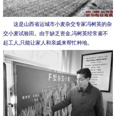
这是山西省运城市小麦杂交专家冯树英的杂
交小麦试验田。由于缺乏资金,冯树英经常雇不
起工人,只能让家人和亲戚来帮忙种地。