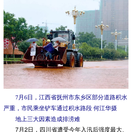
7月6日，江西省抚州市东乡区部分道路积水
严重，市民乘坐铲车通过积水路段 何江华摄
地上三大因素造成排涝难
7月2日，四川省遭受今年入汛后强度最大、