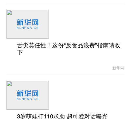
舌尖莫任性！这份“反食品浪费”指南请收
下
新华网
3岁萌娃打110求助 超可爱对话曝光