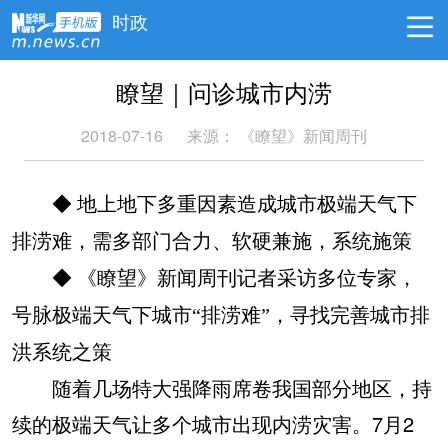
时政
瞭望｜问诊城市内涝
2018-07-16
来源：
《瞭望》新闻周刊
◆ 地上地下多重因素造成城市极端天气下
排涝难，需多部门合力、软硬兼施，系统施策
◆ 《瞭望》新闻周刊记者采访多位专家，
号脉极端天气下城市“排涝难”，寻找完善城市排
洪系统之策
随着几场特大强降雨席卷我国部分地区，持
续的极端天气让多个城市出现内涝灾害。7月2