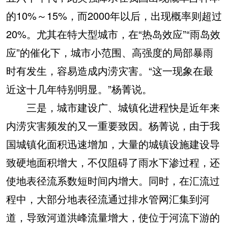
的10%～15%，而2000年以后，出现概率则超过
20%。尤其在特大型城市，在“热岛效应”“雨岛效
应”的催化下，城市小范围、高强度的局部暴雨
时有发生，容易造成内涝灾害。“这一现象在最
近这十几年特别明显。”杨菁说。
三是，城市建设广、城镇化进程快是近年来
内涝灾害频发的又一重要致因。杨菁说，由于我
国城镇化面积迅速增加，大量的城镇设施建设导
致硬地面积增大，不仅阻碍了雨水下渗过程，还
使地表径流系数短时间内增大。同时，在汇流过
程中，大部分地表径流通过排水管网汇集到河
道，导致河道洪峰流量增大，使位于河流下游的