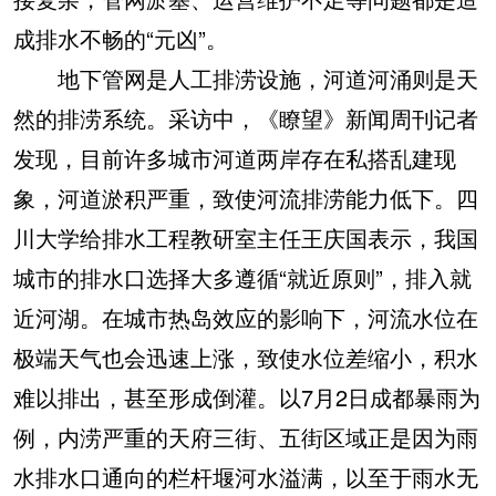
成排水不畅的“元凶”。
地下管网是人工排涝设施，河道河涌则是天
然的排涝系统。采访中，《瞭望》新闻周刊记者
发现，目前许多城市河道两岸存在私搭乱建现
象，河道淤积严重，致使河流排涝能力低下。四
川大学给排水工程教研室主任王庆国表示，我国
城市的排水口选择大多遵循“就近原则”，排入就
近河湖。在城市热岛效应的影响下，河流水位在
极端天气也会迅速上涨，致使水位差缩小，积水
难以排出，甚至形成倒灌。以7月2日成都暴雨为
例，内涝严重的天府三街、五街区域正是因为雨
水排水口通向的栏杆堰河水溢满，以至于雨水无