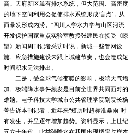
高。天府新区虽有排水系统，但大范围、高密度
的地下空间利用会促使排水系统形成‘盲点’，从
而暴发形成内涝。”四川大学水力学与山区河流
开发保护国家重点实验室教授张建民在接受《瞭
望》新闻周刊记者采访时说，新城一些管网设
施、应急措施建设未跟上城建节奏，也会造成短
时间积水无法排出。
二是，受全球气候变暖的影响，极端天气增
加、极端降水事件频发是目前全世界共同面对的
难题。电子科技大学城市公共管理学院副院长杨
菁告诉本刊记者，近年来“短历时超标准暴雨”时
有发生，并呈逐年增加趋势。资料显示，上世纪
五六十年代，此类强降水在我国出现概率占样本