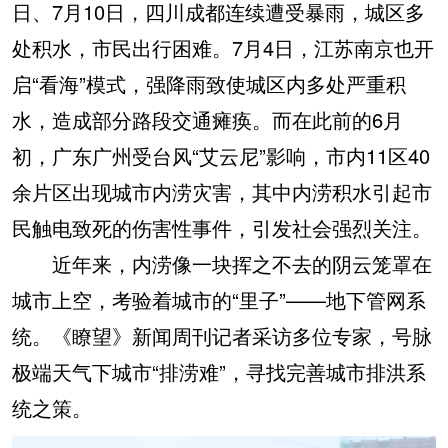
日、7月10日，四川成都连续遭受暴雨，城区多
处积水，市民出行困难。7月4日，江苏南京也开
启“看海”模式，强降雨致使城区内多处严重积
水，造成部分路段交通瘫痪。而在此前的6月
初，广东广州受台风“艾云尼”影响，市内11区40
余片区出现城市内涝灾害，其中内涝积水引起市
民触电致死的伤害性事件，引发社会强烈关注。
近年来，内涝像一块挥之不去的阴云笼罩在
城市上空，考验着城市的“里子”——地下管网系
统。《瞭望》新闻周刊记者采访多位专家，号脉
极端天气下城市“排涝难”，寻找完善城市排洪系
统之策。