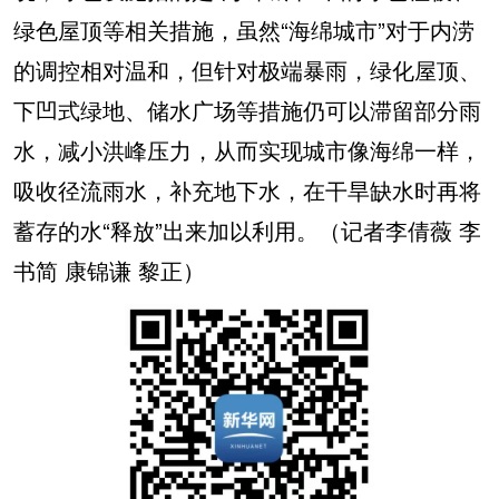
绿色屋顶等相关措施，虽然“海绵城市”对于内涝
的调控相对温和，但针对极端暴雨，绿化屋顶、
下凹式绿地、储水广场等措施仍可以滞留部分雨
水，减小洪峰压力，从而实现城市像海绵一样，
吸收径流雨水，补充地下水，在干旱缺水时再将
蓄存的水“释放”出来加以利用。（记者李倩薇 李
书简 康锦谦 黎正）