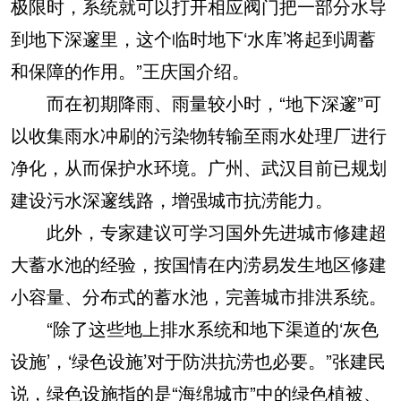
极限时，系统就可以打开相应阀门把一部分水导
到地下深邃里，这个临时地下‘水库’将起到调蓄
和保障的作用。”王庆国介绍。
而在初期降雨、雨量较小时，“地下深邃”可
以收集雨水冲刷的污染物转输至雨水处理厂进行
净化，从而保护水环境。广州、武汉目前已规划
建设污水深邃线路，增强城市抗涝能力。
此外，专家建议可学习国外先进城市修建超
大蓄水池的经验，按国情在内涝易发生地区修建
小容量、分布式的蓄水池，完善城市排洪系统。
“除了这些地上排水系统和地下渠道的‘灰色
设施’，‘绿色设施’对于防洪抗涝也必要。”张建民
说，绿色设施指的是“海绵城市”中的绿色植被、