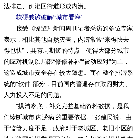
法排走、倒灌回街道形成内涝。
软硬兼施破解“城市看海”
接受《瞭望》新闻周刊记者采访的多位专家
表示，相比其他自然灾害，内涝常常“来得快去
得也快”，具有周期短的特点，使得大部分城市
的应对机制以局部“修修补补”“被动应对”为主，
这造成城市安全存在较大隐患。而在整个排涝系
统的“软件”部分，目前国内普遍存在政府财力、
人力投入不足的问题。
“摸清家底，补充完整基础资料数据，是我
们诊断城市‘内涝病’的重要依据。”张建民说。由
于监管力度不足，政府对于老城区、老旧小区的