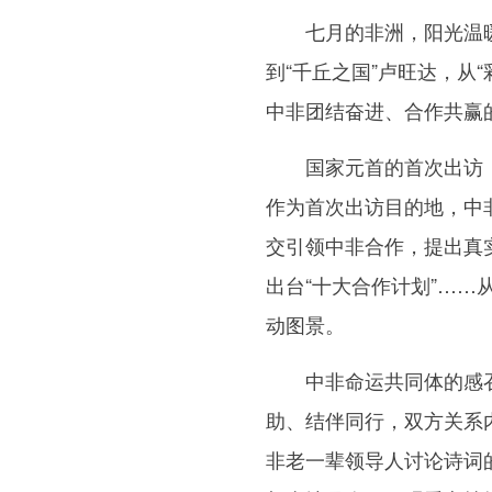
七月的非洲，阳光温暖而
到“千丘之国”卢旺达，
中非团结奋进、合作共赢
国家元首的首次出访，总
作为首次出访目的地，中
交引领中非合作，提出真
出台“十大合作计划”…
动图景。
中非命运共同体的感召力
助、结伴同行，双方关系
非老一辈领导人讨论诗词