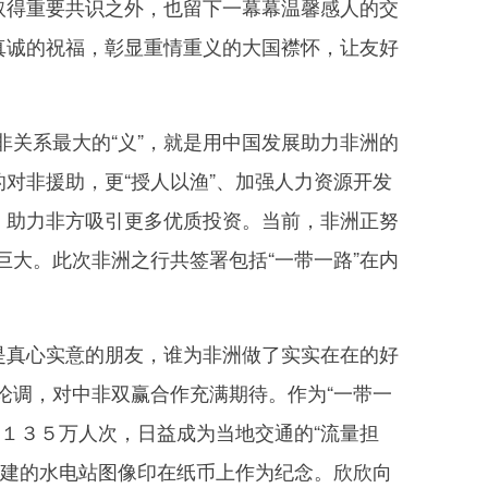
取得重要共识之外，也留下一幕幕温馨感人的交
真诚的祝福，彰显重情重义的大国襟怀，让友好
关系最大的“义”，就是用中国发展助力非洲的
对非援助，更“授人以渔”、加强人力资源开发
，助力非方吸引更多优质投资。当前，非洲正努
大。此次非洲之行共签署包括“一带一路”在内
是真心实意的朋友，谁为非洲做了实实在在的好
论调，对中非双赢合作充满期待。作为“一带一
１３５万人次，日益成为当地交通的“流量担
合建的水电站图像印在纸币上作为纪念。欣欣向