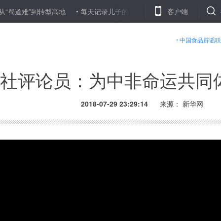
道难”到转型高地
每天记录儿子的可爱瞬间 杭州妈妈手绘暑假带娃心
客户端
中国食品辟谣联
社评论员：为中非命运共同
2018-07-29 23:29:14
来源： 新华网