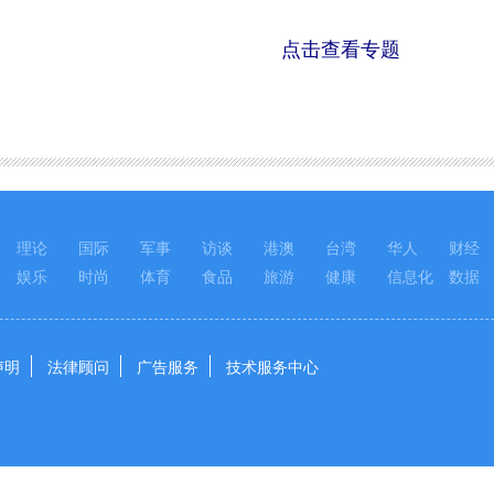
点击查看专题
理论
国际
军事
访谈
港澳
台湾
华人
财经
娱乐
时尚
体育
食品
旅游
健康
信息化
数据
声明
法律顾问
广告服务
技术服务中心