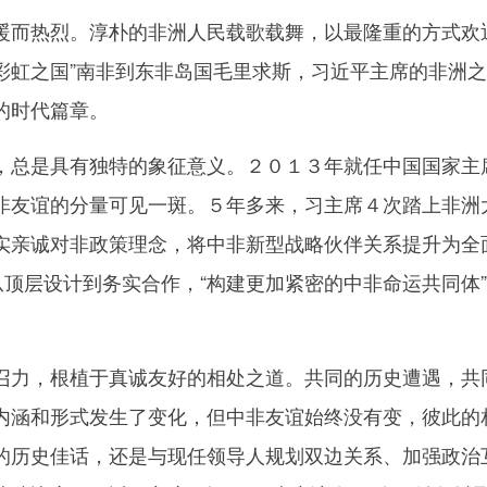
热烈。淳朴的非洲人民载歌载舞，以最隆重的方式欢迎
从“彩虹之国”南非到东非岛国毛里求斯，习近平主席的非洲
的时代篇章。
是具有独特的象征意义。２０１３年就任中国国家主席
非友谊的分量可见一斑。５年多来，习主席４次踏上非洲
实亲诚对非政策理念，将中非新型战略伙伴关系提升为全面
…从顶层设计到务实合作，“构建更加紧密的中非命运共同体
，根植于真诚友好的相处之道。共同的历史遭遇，共同
内涵和形式发生了变化，但中非友谊始终没有变，彼此的
的历史佳话，还是与现任领导人规划双边关系、加强政治