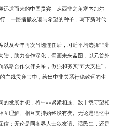
远道而来的中国贵宾。从西非之角塞内加尔
之行，一路播撒友谊与希望的种子，写下新时代
以及今年再次当选连任后，习近平均选择非洲
大陆，助力合作深化，擘画未来蓝图，以元首外
战略合作伙伴关系，做强和夯实“五大支柱”，
”的主线贯穿其中，绘出中非关系行稳致远的生
的发展梦想，将中非紧紧相连。数十载守望相
相互理解、相互支持始终没有变。无论是追忆中
互信；无论是同各界人士叙友谊、话民生，还是