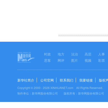
图集
时政
地方
法治
高层
人事
思客
网评
图片
视频
彩票
新华社简介
公司官网
联系我们
我要链接
版权
Copyright © 2000 -
2026 XINHUANET.com All Rights Reserved.
制作单位：新华网股份有限公司 版权所有：新华网股份有限公司