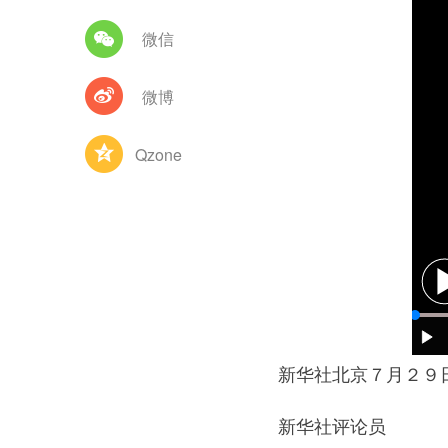
微信
微博
Qzone
新华社北京７月２９
新华社评论员