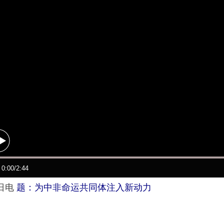
日电
题：为中非命运共同体注入新动力