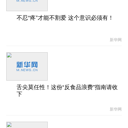
不忍“疼”才能不割爱 这个意识必须有！
新华网
舌尖莫任性！这份“反食品浪费”指南请收
下
新华网