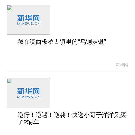
藏在滇西板桥古镇里的“乌铜走银”
新华网
逆行！逆遇！逆袭！快递小哥于洋洋又买
了2辆车