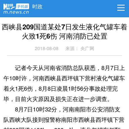
时政
西峡县209国道某处7日发生液化气罐车着
火致1死6伤 河南消防已处置
2018-08-08
来源：
央广网
记者今天从河南省消防总队获悉，8月7日上
午10时许，河南西峡县西坪镇下营村液化气罐车
着火1死6伤，8月8日凌晨1时56分事故处理完
毕，目前火灾原因及损失正在进一步调查。
8月7日10时32分，河南南阳市公安消防支
队西峡大队接到报警称南阳市西峡县西坪镇下营