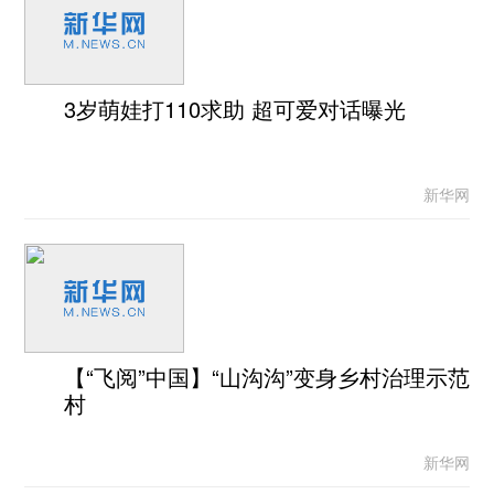
3岁萌娃打110求助 超可爱对话曝光
新华网
【“飞阅”中国】“山沟沟”变身乡村治理示范
村
新华网