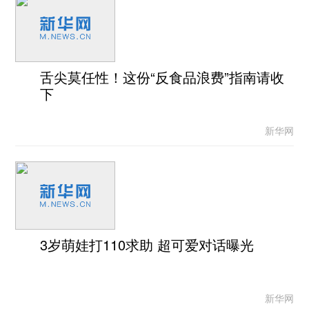
舌尖莫任性！这份“反食品浪费”指南请收
下
新华网
3岁萌娃打110求助 超可爱对话曝光
新华网