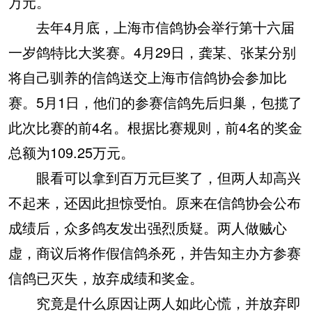
万元。
去年4月底，上海市信鸽协会举行第十六届
一岁鸽特比大奖赛。4月29日，龚某、张某分别
将自己驯养的信鸽送交上海市信鸽协会参加比
赛。5月1日，他们的参赛信鸽先后归巢，包揽了
此次比赛的前4名。根据比赛规则，前4名的奖金
总额为109.25万元。
眼看可以拿到百万元巨奖了，但两人却高兴
不起来，还因此担惊受怕。原来在信鸽协会公布
成绩后，众多鸽友发出强烈质疑。两人做贼心
虚，商议后将作假信鸽杀死，并告知主办方参赛
信鸽已灭失，放弃成绩和奖金。
究竟是什么原因让两人如此心慌，并放弃即