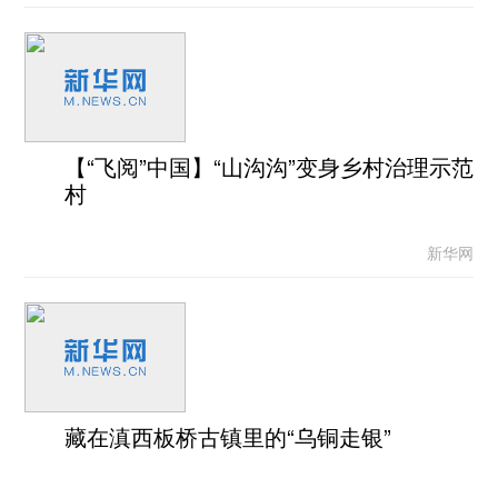
【“飞阅”中国】“山沟沟”变身乡村治理示范
村
新华网
藏在滇西板桥古镇里的“乌铜走银”