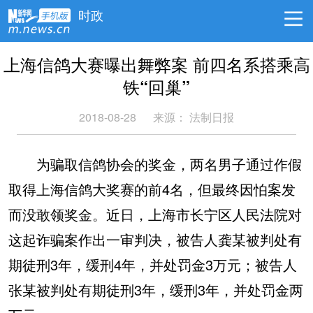
时政
上海信鸽大赛曝出舞弊案 前四名系搭乘高
铁“回巢”
2018-08-28
来源：
法制日报
为骗取信鸽协会的奖金，两名男子通过作假
取得上海信鸽大奖赛的前4名，但最终因怕案发
而没敢领奖金。近日，上海市长宁区人民法院对
这起诈骗案作出一审判决，被告人龚某被判处有
期徒刑3年，缓刑4年，并处罚金3万元；被告人
张某被判处有期徒刑3年，缓刑3年，并处罚金两