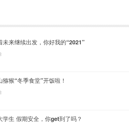
着未来继续出发，你好我的“2021”
前
山猕猴“冬季食堂”开饭啦！
前
大学生 假期安全，你get到了吗？