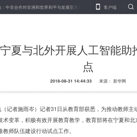
作对非洲和世界和平与发展至关重要——访联合国秘书长古特雷斯
客户端
宁夏与北外开展人工智能助
点
2018-08-31 14:44:33
来源：
新华网
（记者施雨岑）记者31日从教育部获悉，为推动教师主
技术变革，积极有效开展教育教学，教育部将在宁夏和北
推教师队伍建设行动试点工作。