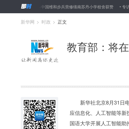
的朋友！”——中国维和步兵营修缮南苏丹小学校舍获赞
专访：中非合
新华网
>
时政
>
正文
教育部：将在
新华社北京8月31日电
应信息化、人工智能等新
国语大学开展人工智能助