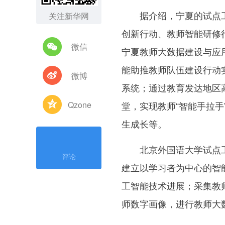
据介绍，宁夏的试点工
关注新华网
创新行动、教师智能研修
微信
宁夏教师大数据建设与应
能助推教师队伍建设行动
微博
系统；通过教育发达地区
Qzone
堂，实现教师“智能手拉
生成长等。
北京外国语大学试点工
评论
建立以学习者为中心的智
工智能技术进展；采集教
师数字画像，进行教师大