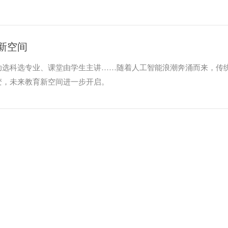
新空间
助选科选专业、课堂由学生主讲……随着人工智能浪潮奔涌而来，传
变，未来教育新空间进一步开启。