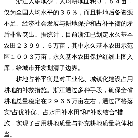
浙江人多地少，人均耕地面积０．５４亩，
仅为全国人均水平的３６％，而且耕地后备资源
不足。经济社会发展与耕地保护和占补平衡的矛
盾非常突出。据统计，目前浙江已划定永久基本
农田２３９９．５万亩，其中永久基本农田示范
区１００３万亩，永久基本农田保护红线上图入
库，给城市开发划清了边界。
耕地占补平衡是对工业化、城镇化建设占用
耕地的补救措施。浙江通过多种手段，确保全省
耕地总量稳定在２９６５万亩左右，通过严格落
实“占优补优、占水田补水田”和“补改结合”措
施，实现了占用耕地质量与补充耕地质量总体相
当。