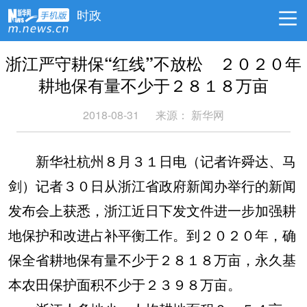
时政
浙江严守耕保“红线”不放松 ２０２０年
耕地保有量不少于２８１８万亩
2018-08-31
来源：
新华网
新华社杭州８月３１日电（记者许舜达、马
剑）记者３０日从浙江省政府新闻办举行的新闻
发布会上获悉，浙江近日下发文件进一步加强耕
地保护和改进占补平衡工作。到２０２０年，确
保全省耕地保有量不少于２８１８万亩，永久基
本农田保护面积不少于２３９８万亩。