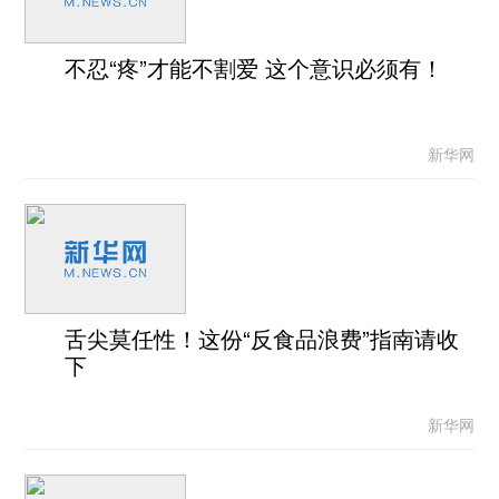
不忍“疼”才能不割爱 这个意识必须有！
新华网
舌尖莫任性！这份“反食品浪费”指南请收
下
新华网