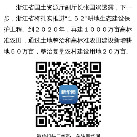
浙江省国土资源厅副厅长张国斌透露，下一
步，浙江省将扎实推进“１５２”耕地生态建设保
护工程。到２０２０年，再建１０００万亩高标
准农田，通过土地整治和高标准农田建设新增耕
地５０万亩，整治复垦农村建设用地２０万亩。
微信扫描二维码，关注新华网