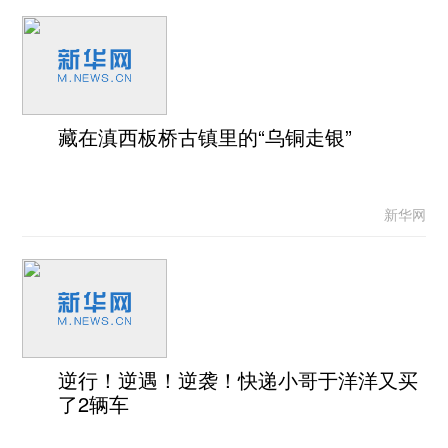
藏在滇西板桥古镇里的“乌铜走银”
新华网
逆行！逆遇！逆袭！快递小哥于洋洋又买
了2辆车