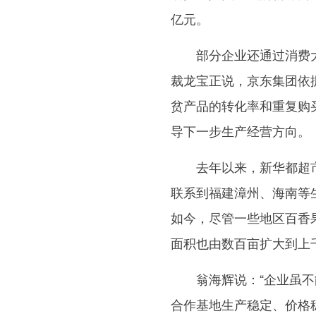
亿元。
部分企业还通过消费大
裁龙宝正说，京东集团依
贫产品的转化率和重复购
导下一步生产经营方向。
去年以来，新华都超市
联系到福建漳州、海南等
如今，尽管一些地区百香
面积也由数百亩扩大到上
翁海辉说：“企业虽不能
合作基地生产稳定、价格