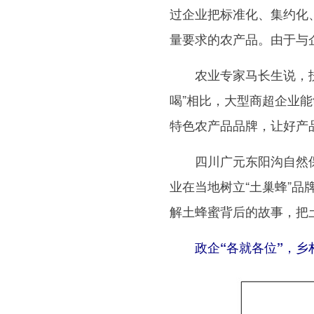
过企业把标准化、集约化
量要求的农产品。由于与
农业专家马长生说，扶贫
喝”相比，大型商超企业
特色农产品品牌，让好产
四川广元东阳沟自然保
业在当地树立“土巢蜂”
解土蜂蜜背后的故事，把
政企“各就各位”，