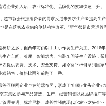
通企业介入后，农业标准化、品牌化的效率快速上升。
超市就会根据消费者的需求反过来要求生产者提高生产
式也是在落实农业供给侧结构性改革。”新华都超市营运管
饼之乡，但两年前仍以手工小作坊生产为主。2016年
合生产车间、冷库、智能烘房、包装车间等生产设施，帮
柿农提供农资、技术、资金支持。如今富平柿饼拿到国家
终端销售，价格比两年前翻了一番。
互联网企业也在前端布局，形成了“电商+龙头企业+
如京东集团参与产品筛选、生产、经营销售以及品牌推广
批管理先进、标准严格、成长性强的现代化农业龙头企业