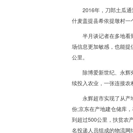
2016年，刀郎土瓜通
什麦盖提县希依提墩村一个
半月谈记者在多地看到
场信息更加敏感，也能提
公里。
除博爱新世纪、永辉外
续投入农业，一张连接农
永辉超市实现了从产地
份;京东在产地建仓储库，
到超过500公里，扶贫农产
名投递人员组成的物流网络