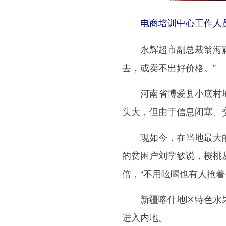
电商培训中心工作人
永辉超市副总裁翁海辉说
去，或卖不出好价格。”
河南省博爱县小底村地
头大，但由于信息闭塞、
现如今，在当地最大的
的贫困户刘学敏说，樱桃
倍，“不用吆喝也有人抢着
新疆喀什地区特色水果
进入内地。