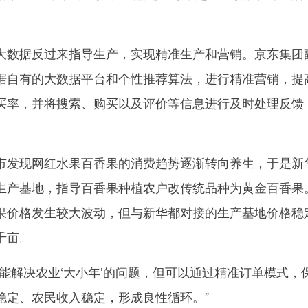
数据反过来指导生产，实现精准生产和营销。京东集团
据自有的大数据平台和个性推荐算法，进行精准营销，提
买率，并将搜索、购买以及评价等信息进行及时处理反馈
发现网红水果百香果的消费趋势逐渐转向养生，于是新
生产基地，指导百香果种植农户改传统品种为黄金百香果
果价格发生较大波动，但与新华都对接的生产基地价格稳
千亩。
解决农业‘大小年’的问题，但可以通过精准订单模式，
稳定、农民收入稳定，形成良性循环。”