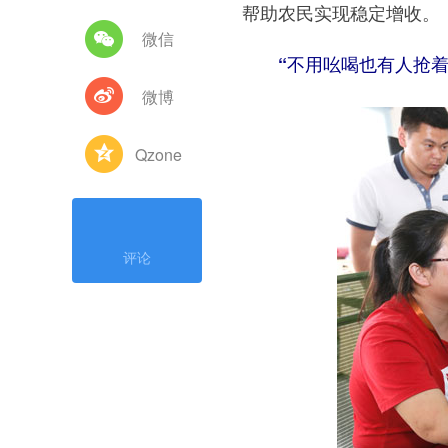
帮助农民实现稳定增收。
微信
“不用吆喝也有人抢着
微博
Qzone
评论