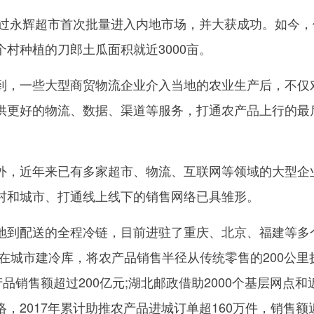
过永辉超市首次批量进入内地市场，并大获成功。如今，
村种植的刀郎土瓜面积就近3000亩。
，一些大型商贸物流企业介入当地的农业生产后，不仅
供更好的物流、数据、渠道等服务，打通农产品上行的最
，近年来已有多家超市、物流、互联网等领域的大型企
村和城市、打通线上线下的销售网络已具雏形。
到配送的全程冷链，目前进驻了重庆、北京、福建等多
在城市建冷库，将农产品销售半径从传统零售的200公里
品销售额超过200亿元;湖北邮政借助2000个基层网点和
，2017年累计助推农产品进城订单超160万件，销售额