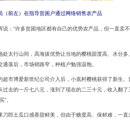
员（前左）在指导贫困户通过网络销售农产品
：“许多贫困地区都有自己的优势农产品，但一直卖不
处太行山间，高海拔优势让当地的樱桃甜度高、水分多
交通落后，市场销路窄，种植户勉强温饱。
超市博爱新世纪公司介入后，小底村樱桃获得了新生。
从过去的一斤七八元，涨到了现在的二三十元，收入翻了
买”。
刀郎土瓜口感香甜鲜美，但由于糖度高、保鲜难，一直