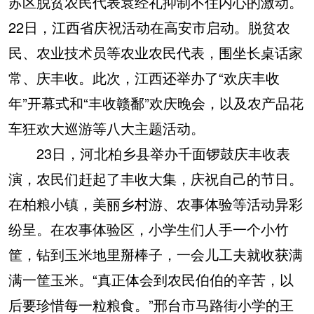
苏区脱贫农民代表袁经礼抑制不住内心的激动。
22日，江西省庆祝活动在高安市启动。脱贫农
民、农业技术员等农业农民代表，围坐长桌话家
常、庆丰收。此次，江西还举办了“欢庆丰收
年”开幕式和“丰收赣鄱”欢庆晚会，以及农产品花
车狂欢大巡游等八大主题活动。
23日，河北柏乡县举办千面锣鼓庆丰收表
演，农民们赶起了丰收大集，庆祝自己的节日。
在柏粮小镇，美丽乡村游、农事体验等活动异彩
纷呈。在农事体验区，小学生们人手一个小竹
筐，钻到玉米地里掰棒子，一会儿工夫就收获满
满一筐玉米。“真正体会到农民伯伯的辛苦，以
后要珍惜每一粒粮食。”邢台市马路街小学的王