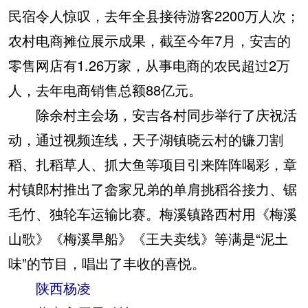
民宿令人惊叹，去年全县接待游客2200万人次；
农村电商摊位展示成果，截至今年7月，安吉的
零售网店有1.26万家，从事电商的农民超过2万
人，去年电商销售总额88亿元。
除余村主会场，安吉各村同步举行了庆祝活
动，通过视频连线，天子湖镇晓云村的镰刀割
稻、扎稻草人、抓大鱼等项目引来阵阵喝彩，章
村镇郎村推出了畲家兄弟的单肩挑稻谷接力、锯
毛竹、独轮车运输比赛。梅溪镇路西村用《梅溪
山歌》《梅溪旱船》《王夫卖线》等满是“泥土
味”的节目，唱出了丰收的喜悦。
陕西杨凌