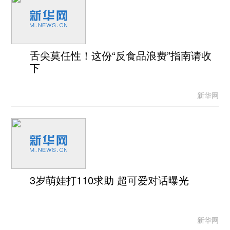
舌尖莫任性！这份“反食品浪费”指南请收
下
新华网
3岁萌娃打110求助 超可爱对话曝光
新华网