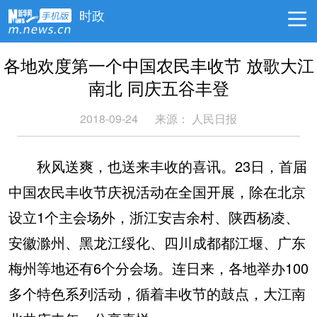
时政
各地欢度第一个中国农民丰收节 放歌大江
南北 同庆五谷丰登
2018-09-24
来源：
人民日报
秋风送爽，也送来丰收的喜讯。23日，首届
中国农民丰收节庆祝活动在全国开展，除在北京
设立1个主会场外，浙江安吉余村、陕西杨凌、
安徽滁州、黑龙江绥化、四川成都都江堰、广东
梅州等地还有6个分会场。连日来，各地举办100
多个特色系列活动，循着丰收节的鼓点，大江南