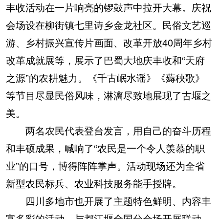
丰收活动在一片响亮的锣鼓声中拉开大幕。庆祝
会场设在柳街镇七里诗乡金龙社区。民俗文艺巡
游、乡村振兴宣传片画面、改革开放40周年乡村
改革成就展等，展示了巴蜀大地庆丰收和“天府
之源”的农耕魅力。《千古岷水谣》《薅秧歌》
等节目尽显民俗风味，淋漓尽致地展现了古堰之
美。
两名农民代表登台发言，用自己的奋斗历程
和丰硕成果，喊响了“农民是一个令人羡慕的职
业”的口号，博得阵阵掌声。活动现场还为全省
新型农民标兵、农业科技服务能手授牌。
四川多地市也开展了主题特色鲜明、内容丰
富多彩的活动，与都江堰全国分会场开展联动，