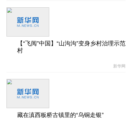
【“飞阅”中国】“山沟沟”变身乡村治理示范
村
新华网
藏在滇西板桥古镇里的“乌铜走银”