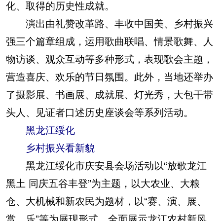
化、取得的历史性成就。
演出由礼赞改革路、丰收中国美、乡村振兴
强三个篇章组成，运用歌曲联唱、情景歌舞、人
物访谈、观众互动等多种形式，表现歌会主题，
营造喜庆、欢乐的节日氛围。此外，当地还举办
了摄影展、书画展、成就展、灯光秀，大包干带
头人、见证者口述历史座谈会等系列活动。
黑龙江绥化
乡村振兴看新貌
黑龙江绥化市庆安县会场活动以“放歌龙江
黑土 同庆五谷丰登”为主题，以大农业、大粮
仓、大机械和新农民为题材，以“赛、演、展、
赏、乐”等为展现形式，全面展示龙江农村新风