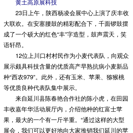
黄土高原展科技
23日上午，陕西杨凌会展中心上演了庆丰收
大联欢。在安塞腰鼓的精彩配合下，千面锣鼓摆
成了一个硕大的红色“丰”字造型，鼓声震天，笑
语轩昂。
12位上川口村村民作为小麦代表队，向观众
展示颇具科技含量的优质高产早熟抗病小麦新品
种“西农979”。此外，还有玉米、苹果、猕猴桃
等优质良种代表队集中展示。
来自延川县陈春艳合作社的陈小虎，在田园
丰收嘉年华活动展厅内，介绍他种的红富士苹
果，最大的一个有一斤半重。“通过这样的大型
展会，我们可以更好地向大家推销我们延川的苹