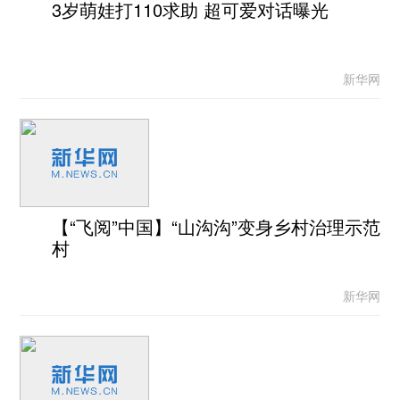
3岁萌娃打110求助 超可爱对话曝光
新华网
【“飞阅”中国】“山沟沟”变身乡村治理示范
村
新华网