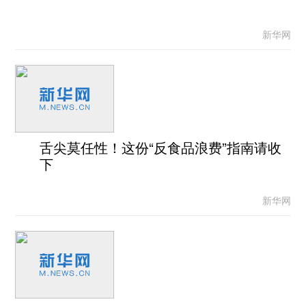
新华网
舌尖莫任性！这份“反食品浪费”指南请收
下
新华网