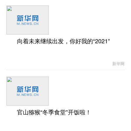
向着未来继续出发，你好我的“2021”
新华网
官山猕猴“冬季食堂”开饭啦！