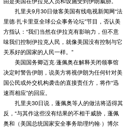
由是美国在伊拉克人员和设施受到伊朗威胁。
扎里夫9月30日做客美国有线电视新闻网“法
里德·扎卡里亚全球公众事务论坛”节目，否认美
方指认：“我们当然在伊拉克有影响力，但不意
味我们控制伊拉克人民，就像美国没有控制与它
关系好的国家的人民一样。”
美国国务卿迈克·蓬佩奥在解释关闭领事馆
决定时警告伊朗，说美方将视伊朗为任何针对美
国公民或外交机构袭击的直接责任方，将作“迅
速而相应”的回应。
扎里夫30日说，蓬佩奥等人的做法将适得其
反，“与其作这些没有结果的不相干威胁，蓬佩
奥和（美国总统国家安全事务助理约翰·）博尔