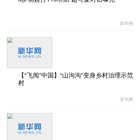
新华网
【“飞阅”中国】“山沟沟”变身乡村治理示范
村
新华网