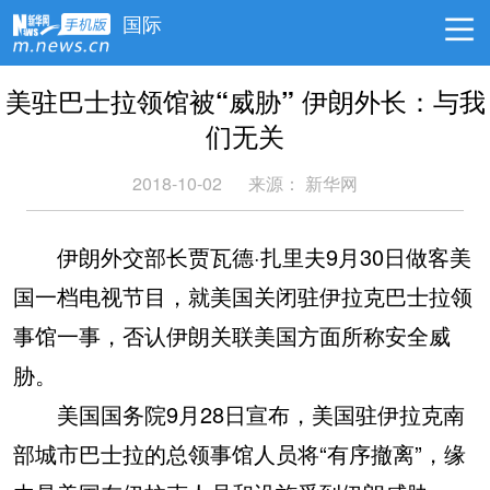
国际
美驻巴士拉领馆被“威胁” 伊朗外长：与我
们无关
2018-10-02
来源：
新华网
伊朗外交部长贾瓦德·扎里夫9月30日做客美
国一档电视节目，就美国关闭驻伊拉克巴士拉领
事馆一事，否认伊朗关联美国方面所称安全威
胁。
美国国务院9月28日宣布，美国驻伊拉克南
部城市巴士拉的总领事馆人员将“有序撤离”，缘