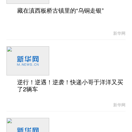
藏在滇西板桥古镇里的“乌铜走银”
新华网
逆行！逆遇！逆袭！快递小哥于洋洋又买
了2辆车
新华网