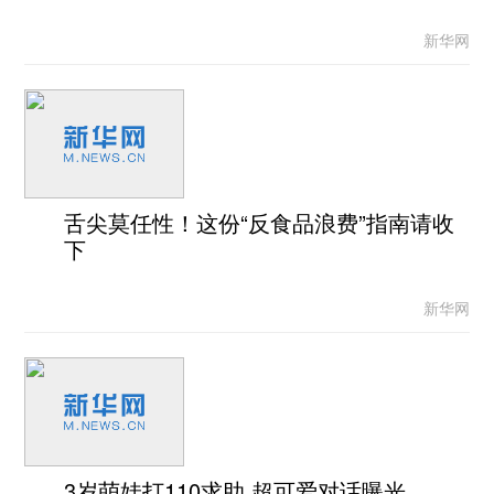
新华网
舌尖莫任性！这份“反食品浪费”指南请收
下
新华网
3岁萌娃打110求助 超可爱对话曝光