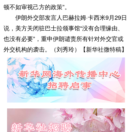
顿不如审视己方的政策”。
伊朗外交部发言人巴赫拉姆·卡西米9月29日
说，美方关闭驻巴士拉领事馆“没有合理缘由、
也没有必要”，重申伊朗谴责所有针对外交官或
外交机构的袭击。（刘秀玲）【新华社微特稿】