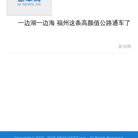
一边湖一边海 福州这条高颜值公路通车了
新华网
Copyright © 2000 -
2026 XINHUANET.com All Rights Reserved.