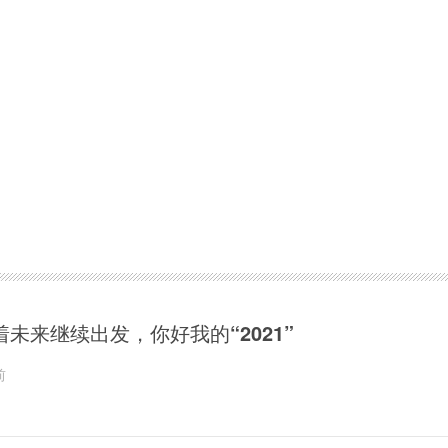
着未来继续出发，你好我的“2021”
前