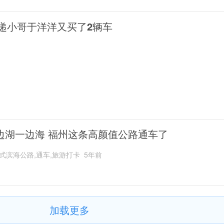
递小哥于洋洋又买了2辆车
边湖一边海 福州这条高颜值公路通车了
式滨海公路,通车,旅游打卡
5年前
加载更多