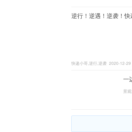
逆行！逆遇！逆袭！快
快递小哥,逆行,逆袭
2020-12-29
一
景观