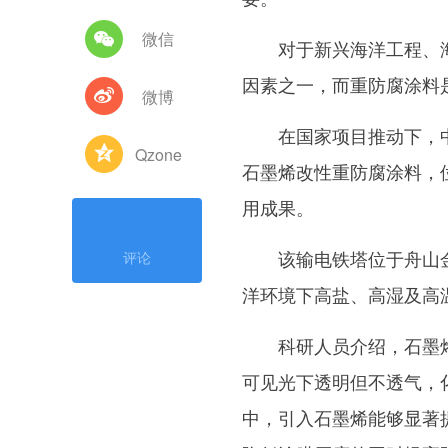
微信
对于新兴海洋工程、海
因素之一，而重防腐涂料
微博
在国家项目推动下，中
Qzone
石墨烯改性重防腐涂料，
用成果。
该输电铁塔位于舟山金塘岛
评论
洋环境下高盐、高湿及高
科研人员介绍，石墨烯
可见光下透明但不透气，
中，引入石墨烯能够显著