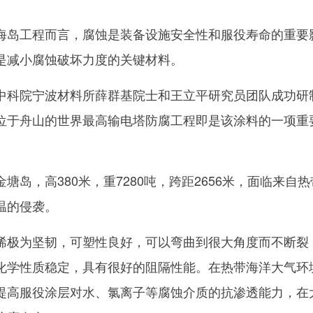
岛工程而言，腐蚀是装备设施安全性和服役寿命的重要
是减小腐蚀破坏力度的关键材料。
科院宁波材料所薛群基院士和王立平研究员团队成功研
位于舟山的世界最高输电塔防腐工程即是该涂料的一项重
，高380米，重7280吨，跨距2656米，面临来自热
温的侵袭。
极为坚韧，可塑性良好，可以弯曲到很大角度而不断裂
化学性质稳定，具有很好的阻隔性能。在热带海洋大气环
提高服役涂层对水、氯离子等腐蚀介质的抗渗透能力，在