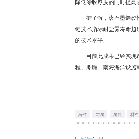
降低涂膜厚度的同时提高
据了解，该石墨烯改性
键技术指标耐盐雾寿命超过
的技术水平。
目前此成果已经实现产
程、船舶、南海海洋设施
海洋
防腐
腐蚀
材料