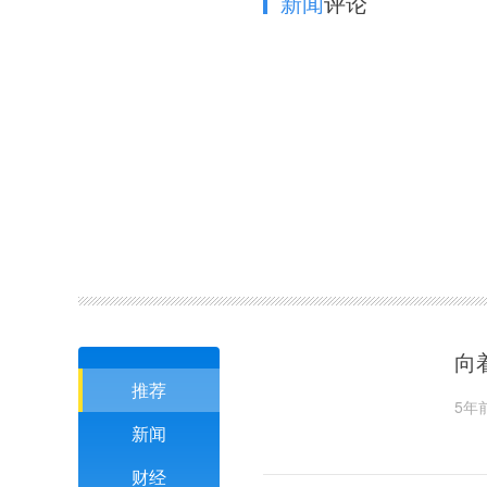
新闻
评论
向
推荐
5年
新闻
财经