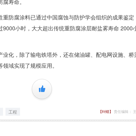
防腐寿命。
重防腐涂料已通过中国腐蚀与防护学会组织的成果鉴定
9000小时，大大超出传统重防腐涂层耐盐雾寿命 2000
业化，除了输电铁塔外，还在储油罐、配电网设施、桥
等领域实现了规模应用。
+1
工程
【纠错】
责任编辑： 