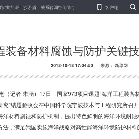
加深土沙矛盾 关系转圜空间尚存
新西兰直升机坠毁事故致３人丧生
客户端
程装备材料腐蚀与防护关键技
2018-10-18 17:04:50
来源：
新华网
（记者 朱涵）17日，国家973项目课题“海洋工程装备
研究”结题验收会在中国科学院宁波技术与工程研究所召
海洋材料腐蚀和防护机制，提出特色鲜明的海洋环境耐蚀
方法，满足我国实施海洋战略对高性能海洋环境防护材料