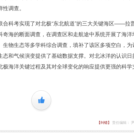
样性调查。
科考实现了对北极“东北航道”的三大关键海区——拉
科奇海的断面调查，在调查区和走航途中系统开展了海洋
、生物生态等多学科综合调查，填补了该区多项空白，为
生态和气候演变提供了基础数据支撑。对北冰洋的认识日
北极海洋关键过程及其对全球变化的响应提供更强的科学
+1
【纠错】
责任编辑： 