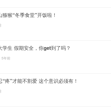
山猕猴“冬季食堂”开饭啦！
前
大学生 假期安全，你get到了吗？
5年前
忍“疼”才能不割爱 这个意识必须有！
前