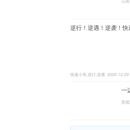
云南
逆行！逆遇！逆袭！快
快递小哥,逆行,逆袭
2020-12-29
一
景观