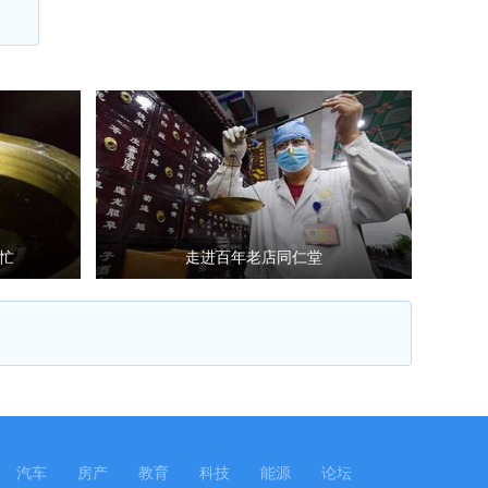
忙
走进百年老店同仁堂
汽车
房产
教育
科技
能源
论坛