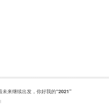
着未来继续出发，你好我的“2021”
前