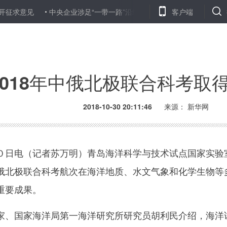
意见
中央企业涉足“一带一路”沿线项目超3100个
客户端
昆明至迪拜开通
2018年中俄北极联合科考取
2018-10-30 20:11:46
来源：
新华网
日电（记者苏万明）青岛海洋科学与技术试点国家实验
俄北极联合科考航次在海洋地质、水文气象和化学生物等
重要成果。
、国家海洋局第一海洋研究所研究员胡利民介绍，海洋