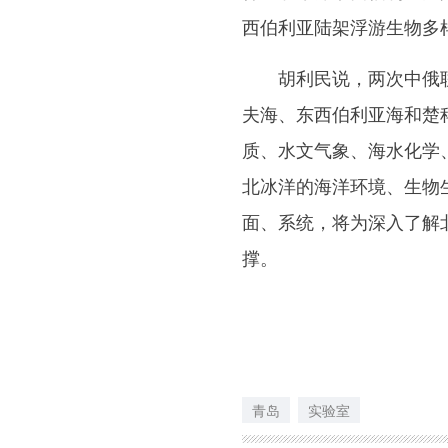
西伯利亚陆架浮游生物多
胡利民说，两次中俄联合
夫海、东西伯利亚海和楚
质、水文气象、海水化学
北冰洋的海洋环境、生物
面、系统，将为深入了解
撑。
青岛
实验室