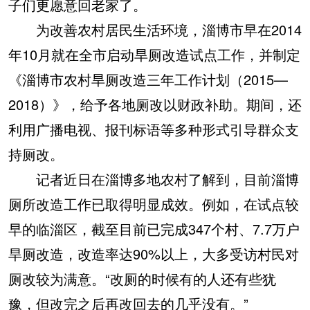
子们更愿意回老家了。
为改善农村居民生活环境，淄博市早在2014
年10月就在全市启动旱厕改造试点工作，并制定
《淄博市农村旱厕改造三年工作计划（2015—
2018）》，给予各地厕改以财政补助。期间，还
利用广播电视、报刊标语等多种形式引导群众支
持厕改。
记者近日在淄博多地农村了解到，目前淄博
厕所改造工作已取得明显成效。例如，在试点较
早的临淄区，截至目前已完成347个村、7.7万户
旱厕改造，改造率达90%以上，大多受访村民对
厕改较为满意。“改厕的时候有的人还有些犹
豫，但改完之后再改回去的几乎没有。”