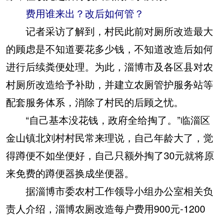
费用谁来出？改后如何管？
记者采访了解到，村民此前对厕所改造最大
的顾虑是不知道要花多少钱，不知道改造后如何
进行后续粪便处理。为此，淄博市及各区县对农
村厕所改造给予补助，并建立农厕管护服务站等
配套服务体系，消除了村民的后顾之忧。
“自己基本没花钱，政府全给掏了。”临淄区
金山镇北刘村村民常来理说，自己年龄大了，觉
得蹲便不如坐便好，自己只额外掏了30元就将原
来免费的蹲便器换成坐便器。
据淄博市委农村工作领导小组办公室相关负
责人介绍，淄博农厕改造每户费用900元-1200