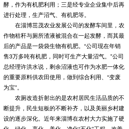
酵，作为有机肥利用；三是经专业企业集中后再
进行处理，生产沼气、有机肥等。
在淄博茁茂农业发展公司的发酵车间里，农
作物秸秆与厕所渣液被混合在一起发酵，而其最
后的产品是一袋袋生物有机肥。“公司现在年销
售3万多吨有机肥，同时可生产大量沼气。”公司
总经理许洪水说，剩余沼液也可作为水肥一体化
的重要原料供农田使用，做到综合利用、“变废
为宝”。
农厕改造折射出的是农村居民生活品质的不
断提升，民生短板的不断补齐，以及美丽乡村建
设的逐步深化。近年来淄博在农村大力实施了硬
化、绿化、亮化、美化、净化“五化”工程，改善