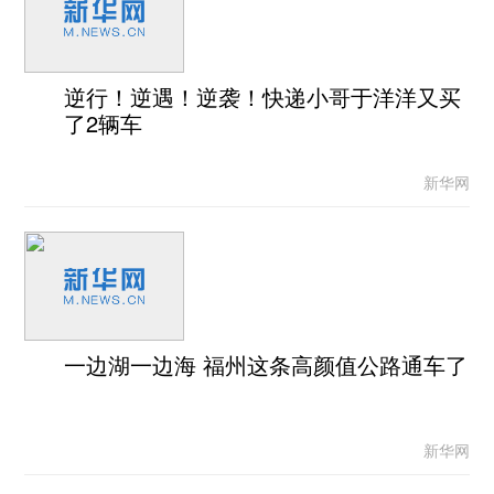
逆行！逆遇！逆袭！快递小哥于洋洋又买
了2辆车
新华网
一边湖一边海 福州这条高颜值公路通车了
新华网