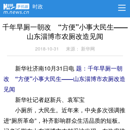
时政
千年旱厕一朝改 “方便”小事大民生——
山东淄博市农厕改造见闻
2018-10-31
来源：
新华网
新华社济南10月31日电
题：千年旱厕一朝
改 “方便”小事大民生——山东淄博市农厕改造
见闻
新华社记者赵新兵、袁军宝
小厕所，大民生。近年来，中央多次强调推
进“厕所革命”，补齐影响群众生活品质的短板。