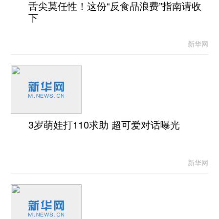
舌尖莫任性！这份“反食品浪费”指南请收
下
新华网
3岁萌娃打110求助 超可爱对话曝光
新华网