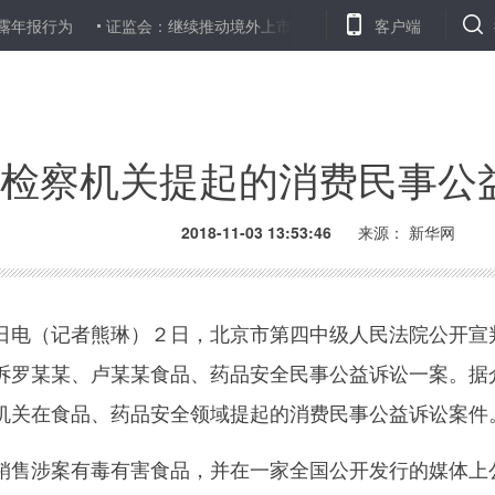
为
证监会：继续推动境外上市工作更好服务实体经济
客户端
甘肃：道
检察机关提起的消费民事公
2018-11-03 13:53:46
来源：
新华网
电（记者熊琳）２日，北京市第四中级人民法院公开宣
诉罗某某、卢某某食品、药品安全民事公益诉讼一案。据
机关在食品、药品安全领域提起的消费民事公益诉讼案件
售涉案有毒有害食品，并在一家全国公开发行的媒体上