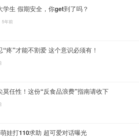
大学生 假期安全，你get到了吗？
5年前
忍“疼”才能不割爱 这个意识必须有！
前
尖莫任性！这份“反食品浪费”指南请收下
前
岁萌娃打110求助 超可爱对话曝光