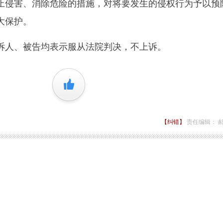
止侵害、消除危险的措施，对将要发生的侵权行为予以预
大保护。
人、被告均表示服从法院判决，不上诉。
+1
【纠错】
责任编辑： 