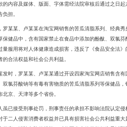
歉的内容及媒体、版面、字体需经法院审核后通过之日起
告负担。
罗某某、卢某某在淘宝网销售的苦瓜清脂系列、经典秀
草保健品中，含有国家禁止在食品中添加的酚酞、双氯芬
过量服用将对人体健康造成损害，违反了《食品安全法》
者的合法权益和社会公共利益。
发时，罗某某、卢某某通过开设四家淘宝网店销售含有
、双氯芬酸钠等有毒有害物质的苦瓜清脂系列等保健品，
布北京、天津等多个省份。
虽已接受刑事处罚，刑事责任的承担不影响法院认定侵
对于二人侵害消费者权益并已具有损害社会公共利益重大