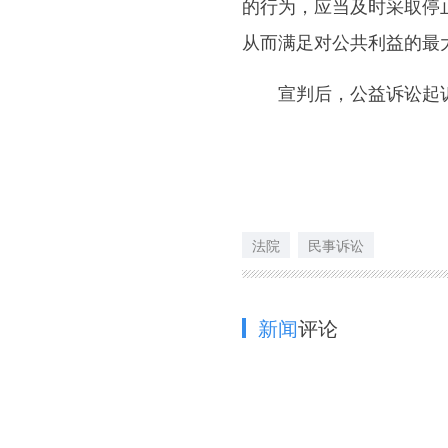
的行为，应当及时采取停
从而满足对公共利益的最
宣判后，公益诉讼起诉
法院
民事诉讼
新闻
评论