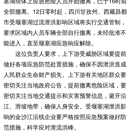
塞湖坝体上应急抢险人员开始撤离，已于16时前
全部撤离。12日零时起，四川甘孜州、西藏昌都
市受堰塞湖过流泄洪影响区域将实行交通管制，
要求区域内人员车辆全部自行撤离，未经批准不
能进入，直至堰塞湖应急响应解除。
这位负责人要求，上下游受威胁区域要提前
做好各项应急防范处置措施，确保不因泄洪造成
人民群众生命财产损失。上下游有关地区群众要
密切关注当地政府公告，提前撤离危险区域，要
密切关注当地交通提示和灾害预警信息，避开沿
江、滑坡地带，确保人身安全。受堰塞湖泄洪影
响的金沙江沿线企业要严格按照应急预案做好防
范措施，科学应对泄流洪峰。