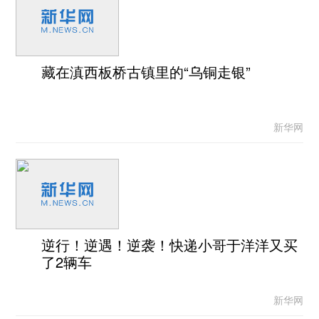
藏在滇西板桥古镇里的“乌铜走银”
新华网
逆行！逆遇！逆袭！快递小哥于洋洋又买
了2辆车
新华网