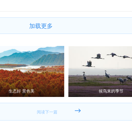
加载更多
生态好 景色美
候鸟来的季节