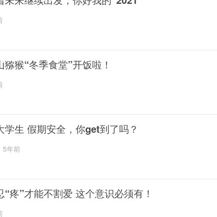
前
山猕猴“冬季食堂”开饭啦！
前
大学生 假期安全，你get到了吗？
5年前
忍“疼”才能不割爱 这个意识必须有！
前