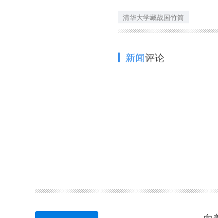
清华大学藏战国竹简
新闻
评论
向