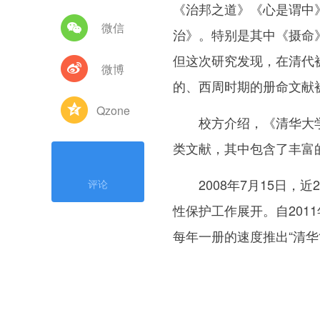
《治邦之道》《心是谓中
微信
治》。特别是其中《摄命
但这次研究发现，在清代
微博
的、西周时期的册命文献
Qzone
校方介绍，《清华大学
类文献，其中包含了丰富
2008年7月15日，近
评论
性保护工作展开。自20
每年一册的速度推出“清