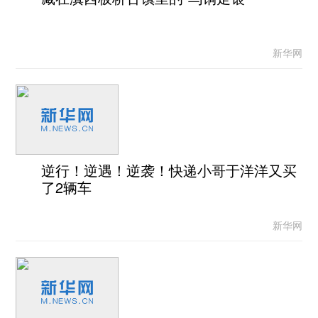
新华网
逆行！逆遇！逆袭！快递小哥于洋洋又买
了2辆车
新华网