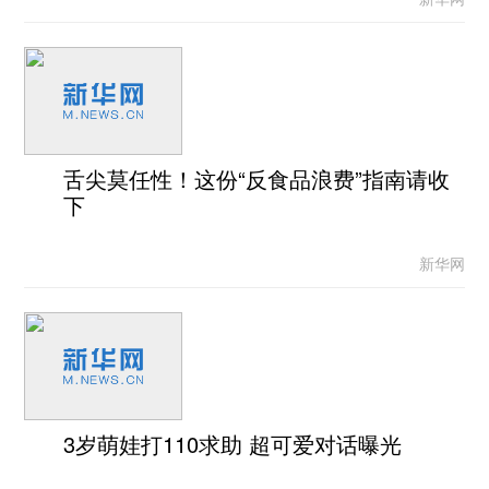
舌尖莫任性！这份“反食品浪费”指南请收
下
新华网
3岁萌娃打110求助 超可爱对话曝光