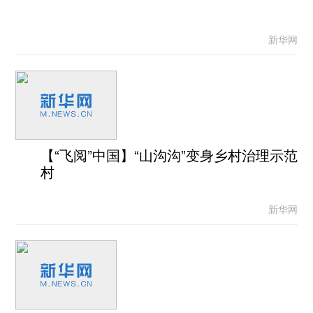
新华网
【“飞阅”中国】“山沟沟”变身乡村治理示范
村
新华网