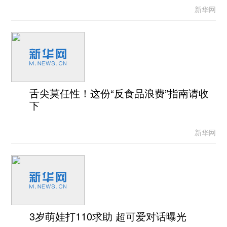
新华网
舌尖莫任性！这份“反食品浪费”指南请收
下
新华网
3岁萌娃打110求助 超可爱对话曝光