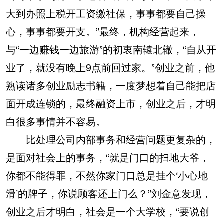
大到办照上税开工资缴社保，事事都要自己操
心，事事都要开支。”最终，机构经营起来，
与“一边赚钱一边旅游”的初衷南辕北辙，“自从开
业了，就没有晚上9点前回过家。”创业之前，他
熟读诸多创业励志书籍，一度梦想着自己能把店
面开成连锁的，最终融资上市，创业之后，才明
白很多事情并不容易。
比处理公司内部事务和经营问题更复杂的，
是面对社会上的事务，“就是门口的扫地大爷，
你都不能得罪，不然你家门口总是挂个‘小心地
滑’的牌子，你说顾客还上门么？”刘金意发现，
创业之后才明白，社会是一个大学校，“要说创