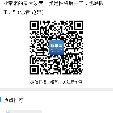
业带来的最大改变，就是性格磨平了，也磨圆
了。”（记者 赵昂）
微信扫描二维码，关注新华网
热点推荐