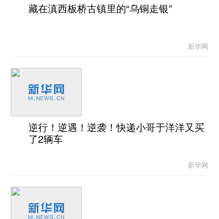
藏在滇西板桥古镇里的“乌铜走银”
新华网
逆行！逆遇！逆袭！快递小哥于洋洋又买
了2辆车
新华网