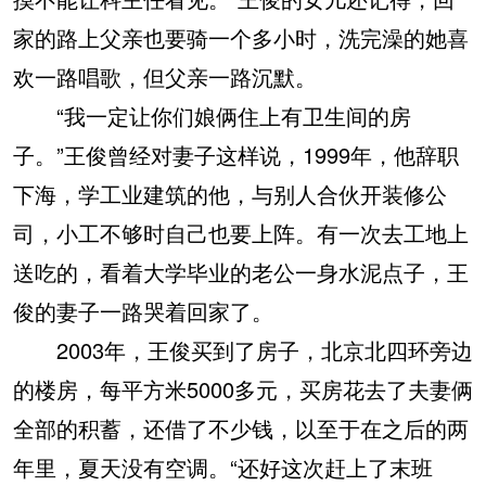
家的路上父亲也要骑一个多小时，洗完澡的她喜
欢一路唱歌，但父亲一路沉默。
“我一定让你们娘俩住上有卫生间的房
子。”王俊曾经对妻子这样说，1999年，他辞职
下海，学工业建筑的他，与别人合伙开装修公
司，小工不够时自己也要上阵。有一次去工地上
送吃的，看着大学毕业的老公一身水泥点子，王
俊的妻子一路哭着回家了。
2003年，王俊买到了房子，北京北四环旁边
的楼房，每平方米5000多元，买房花去了夫妻俩
全部的积蓄，还借了不少钱，以至于在之后的两
年里，夏天没有空调。“还好这次赶上了末班