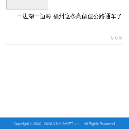
一边湖一边海 福州这条高颜值公路通车了
新华网
Copyright © 2000 -
2026 XINHUANET.com All Rights Reserved.