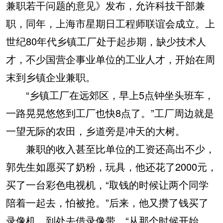
兼职若干问题的意见》发布，允许科技干部兼
职，同年，上海市星期日工程师联谊会成立。上
世纪80年代乡镇工厂处于起步期，缺少技术人
才，不少国营企事业单位的工业人才，开始在周
末到乡镇企业兼职。
“乡镇工厂在远郊区，早上5点钟坐头班车，
一路晃晃悠悠到工厂也快8点了。”工厂周边就是
一望无际的农田，乡道旁是冲天的大树。
兼职的收入甚至比单位的工资还高出不少，
郭先生如愿买了奶粉，玩具，他还花了2000元，
买了一台彩色电视机，“取钱的时候让两个同学
陪着一起去，怕被抢。”后来，他又攒了钱买了
录像机，到处去借录像带，“从那个时候开始，