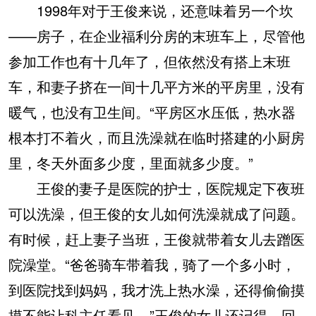
1998年对于王俊来说，还意味着另一个坎
——房子，在企业福利分房的末班车上，尽管他
参加工作也有十几年了，但依然没有搭上末班
车，和妻子挤在一间十几平方米的平房里，没有
暖气，也没有卫生间。“平房区水压低，热水器
根本打不着火，而且洗澡就在临时搭建的小厨房
里，冬天外面多少度，里面就多少度。”
王俊的妻子是医院的护士，医院规定下夜班
可以洗澡，但王俊的女儿如何洗澡就成了问题。
有时候，赶上妻子当班，王俊就带着女儿去蹭医
院澡堂。“爸爸骑车带着我，骑了一个多小时，
到医院找到妈妈，我才洗上热水澡，还得偷偷摸
摸不能让科主任看见。”王俊的女儿还记得，回