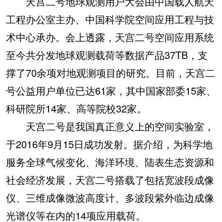
天宫二号地球观测用户大会由中国载人航天
工程办公室主办、中国科学院空间应用工程与技
术中心承办。会上透露，天宫二号空间应用系统
至今共分发地球观测载荷等数据产品37TB，支
撑了70余项对地观测项目的研究。目前，天宫二
号公益用户单位已达61家，其中国家部委15家、
科研院所14家、高等院校32家。
天宫二号是我国真正意义上的空间实验室，
于2016年9月15日成功发射。据介绍，为科学地
服务全球气候变化、海洋环境、陆表生态资源和
社会经济发展，天宫二号搭载了包括宽波段成像
仪、三维成像微波高度计、多波段紫外临边成像
光谱仪等在内的14项应用载荷。