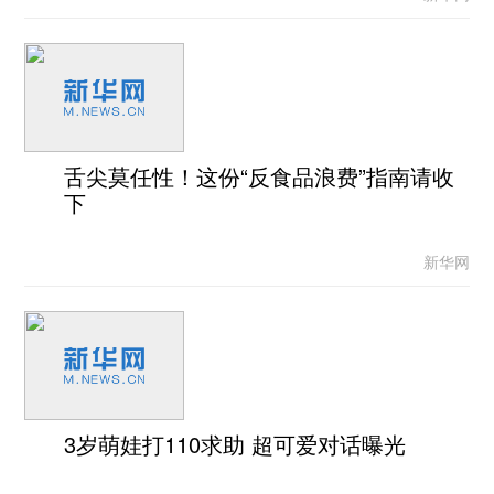
舌尖莫任性！这份“反食品浪费”指南请收
下
新华网
3岁萌娃打110求助 超可爱对话曝光