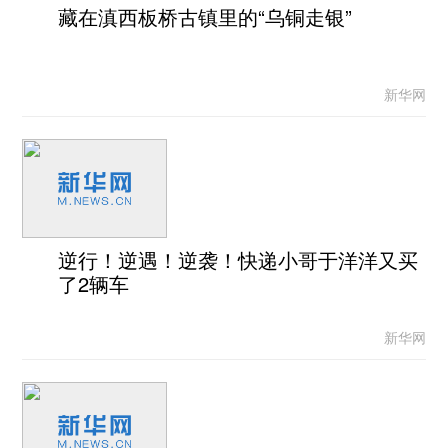
藏在滇西板桥古镇里的“乌铜走银”
新华网
逆行！逆遇！逆袭！快递小哥于洋洋又买
了2辆车
新华网