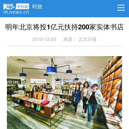
时政
明年北京将投1亿元扶持200家实体书店
2018-12-20
来源：
北京日报