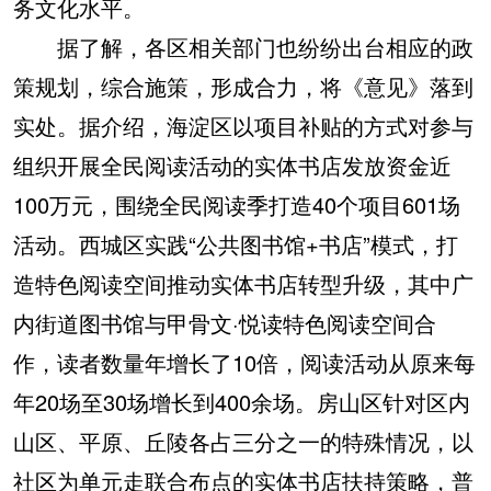
务文化水平。
据了解，各区相关部门也纷纷出台相应的政
策规划，综合施策，形成合力，将《意见》落到
实处。据介绍，海淀区以项目补贴的方式对参与
组织开展全民阅读活动的实体书店发放资金近
100万元，围绕全民阅读季打造40个项目601场
活动。西城区实践“公共图书馆+书店”模式，打
造特色阅读空间推动实体书店转型升级，其中广
内街道图书馆与甲骨文·悦读特色阅读空间合
作，读者数量年增长了10倍，阅读活动从原来每
年20场至30场增长到400余场。房山区针对区内
山区、平原、丘陵各占三分之一的特殊情况，以
社区为单元走联合布点的实体书店扶持策略，普