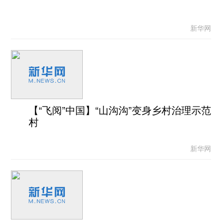
新华网
【“飞阅”中国】“山沟沟”变身乡村治理示范
村
新华网