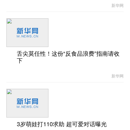
新华网
舌尖莫任性！这份“反食品浪费”指南请收
下
新华网
3岁萌娃打110求助 超可爱对话曝光