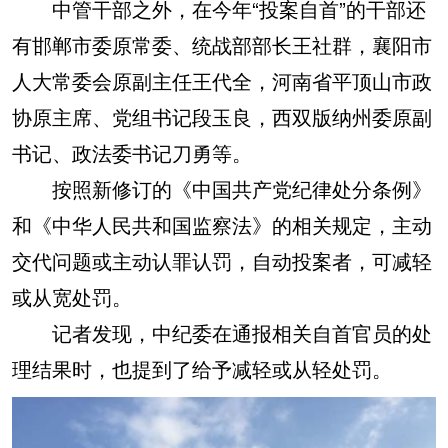
中管干部之外，在今年“投案自首”的干部还
有邯郸市委原常委、统战部部长王社群，襄阳市
人大常委会原副主任王代全，河南省平顶山市政
协原主席、党组书记段玉良，西双版纳州委原副
书记、政法委书记刀勇等。
按照新修订的《中国共产党纪律处分条例》
和《中华人民共和国监察法》的相关规定，主动
交代问题或主动认罪认罚，自动投案者，可减轻
或从宽处罚。
记者发现，中纪委在通报相关自首官员的处
理结果时，也提到了给予减轻或从轻处罚。