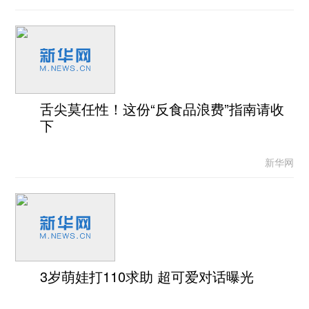
舌尖莫任性！这份“反食品浪费”指南请收
下
新华网
3岁萌娃打110求助 超可爱对话曝光