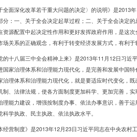
面深化改革若干重大问题的决定〉的说明》是2013年1
部分：一、关于全会决定起草过程；二、关于全会决定的
在资源配置中起决定性作用和更好发挥政府作用，是这次
市场关系的正确观念，有利于转变经济发展方式，有利于
十八届三中全会精神上来》是2013年11月12日习近
进国家治理体系和治理能力现代化，是完善和发展中国特
家治理体系和治理能力现代化，就是要适应时代变化，既
机制、法律法规，使各方面制度更加科学、更加完善，实
治理能力建设，增强按制度办事、依法办事意识，善于运
党科学执政、民主执政、依法执政水平。
营制度》是2013年12月23日习近平同志在中央农村