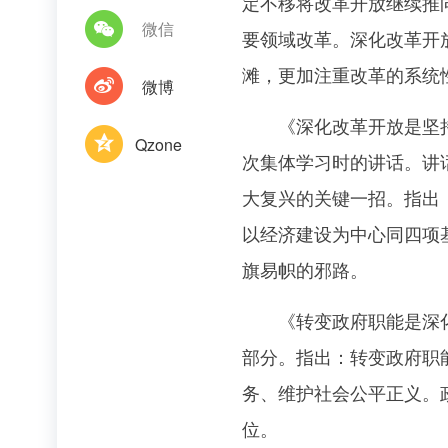
定不移将改革开放继续推
微信
要领域改革。深化改革开
滩，更加注重改革的系统
微博
《深化改革开放是坚持和
Qzone
次集体学习时的讲话。讲
大复兴的关键一招。指出
以经济建设为中心同四项
旗易帜的邪路。
《转变政府职能是深化行
部分。指出：转变政府职
务、维护社会公平正义。
位。