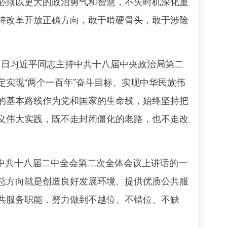
必须以更大的政治勇气和智慧，不失时机深化重
持改革开放正确方向，敢于啃硬骨头，敢于涉险
1日习近平同志主持中共十八届中央政治局第二
实现“两个一百年”奋斗目标、实现中华民族伟
的基本路线作为党和国家的生命线，始终坚持把
义伟大实践，既不走封闭僵化的老路，也不走改
中共十八届二中全会第二次全体会议上讲话的一
总方向就是创造良好发展环境、提供优质公共服
共服务职能，努力做到不越位、不错位、不缺