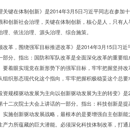
键在体制创新》是2014年3月5日习近平同志在参加
强和创新社会治理，关键在体制创新，核心是人，只有人
治理、依法治理、源头治理、综合施策。
革，围绕强军目标推进改革》是2014年3月15日习近
一部分。指出：国防和军队改革是全面深化改革的重要组
。要着眼实现党在新形势下的强军目标，牢牢把握坚持改
队组织形态现代化这个指向，牢牢把握积极稳妥这个总要
规模驱动发展为主向以创新驱动发展为主的转变》是20
第十二次院士大会上讲话的一部分。指出：科技创新是提
。实施创新驱动发展战略，最根本的是要增强自主创新能
生产力所蕴藏的巨大潜能。必须深化科技体制改革，打通