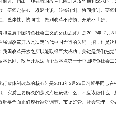
向前进。指出：现在我国改革已经进入攻坚期和深水区，
放，要坚定信心、凝聚共识、统筹谋划、协同推进。要坚
性、整体性、协同性，做到改革不停顿、开放不止步。
发展中国特色社会主义的必由之路》是2012年12月3
话强调改革开放是决定当代中国命运的关键一招，也是决定
：我国改革开放之所以能取得巨大成功，关键是我们把党
基本原则、改革开放这两个基本点统一于中国特色社会主
政体制改革的核心》是2013年2月28日习近平同志在
能，实质上要解决的是政府应该做什么、不应该做什么，
政府要全面正确履行经济调节、市场监管、社会管理、公