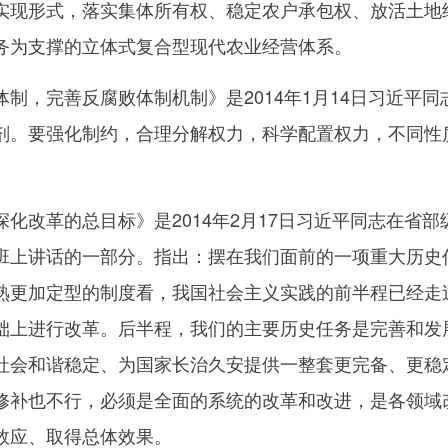
实现形式，落实集体所有权、稳定农户承包权、放活土地
务为支撑的立体式复合型现代农业经营体系。
，完善反腐败体制机制》是2014年1月14日习近平同
剂。要强化制约，合理分解权力，科学配置权力，不同性
。
改革的总目标》是2014年2月17日习近平同志在省部
班上讲话的一部分。指出：摆在我们面前的一项重大历史
熟更加定型的制度看，我国社会主义实践的前半程已经走
础上进行改革。后半程，我们的主要历史任务是完善和发
社会和谐稳定、为国家长治久安提供一整套更完备、更稳
修补也不行，必须是全面的系统的改革和改进，是各领域
效应、取得总体效果。