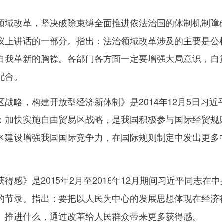
改革，坚决破除束缚全面推进依法治国的体制机制障碍》是
议上讲话的一部分。指出：法治领域改革涉及的主要是公
自我革新的胸襟。各部门各方面一定要增强大局意识，自
配合。
略，构建开放型经济新体制》是2014年12月5日习近
：加快实施自由贸易区战略，是我国积极参与国际经贸规
区建设增强我国国际竞争力，在国际规则制定中发出更多
》是2015年2月至2016年12月期间习近平同志在
的节录。指出：要把以人民为中心的发展思想体现在经济
、推进什么，通过改革给人民群众带来更多获得感。