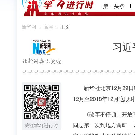
第一头条
新华网
>
高层
>
正文
习近
新华社北京12月29日
12月至2018年12月
《改革不停顿，开放不止
同志第一次到地方调研，
关注学习进行时