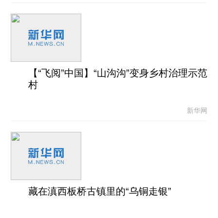
【“飞阅”中国】“山沟沟”变身乡村治理示范
村
新华网
藏在滇西板桥古镇里的“乌铜走银”