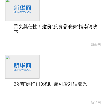
舌尖莫任性！这份“反食品浪费”指南请收
下
新华网
3岁萌娃打110求助 超可爱对话曝光
新华网