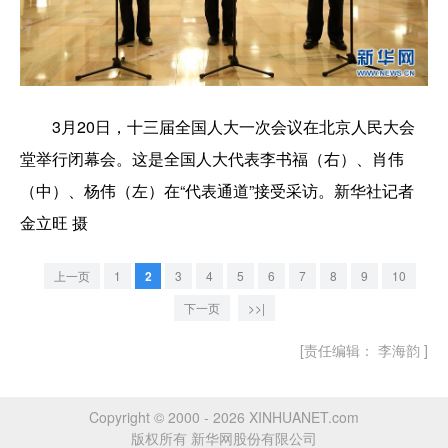
3月20日，十三届全国人大一次会议在北京人民大会
堂举行闭幕会。这是全国人大代表李书福（右）、肖伟
（中）、杨伟（左）在“代表通道”接受采访。新华社记者
金立旺 摄
上一页
1
2
3
4
5
6
7
8
9
10
下一页
>>|
[责任编辑： 李海韵 ]
Copyright © 2000 - 2026 XINHUANET.com
版权所有 新华网股份有限公司