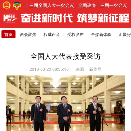
首页
两会聚焦
权威声音
受权发布
全媒新体验
汇聚好
全国人大代表接受采访
2018-03-20 08:35:10
来源：
新华网