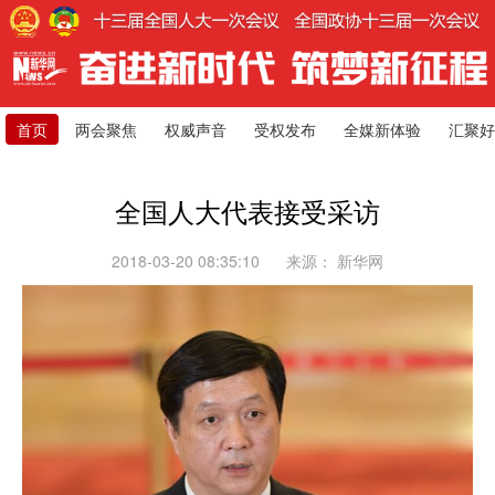
首页
两会聚焦
权威声音
受权发布
全媒新体验
汇聚好
全国人大代表接受采访
2018-03-20 08:35:10
来源：
新华网