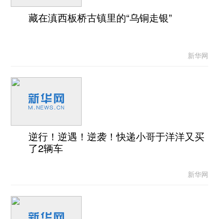
藏在滇西板桥古镇里的“乌铜走银”
新华网
逆行！逆遇！逆袭！快递小哥于洋洋又买
了2辆车
新华网