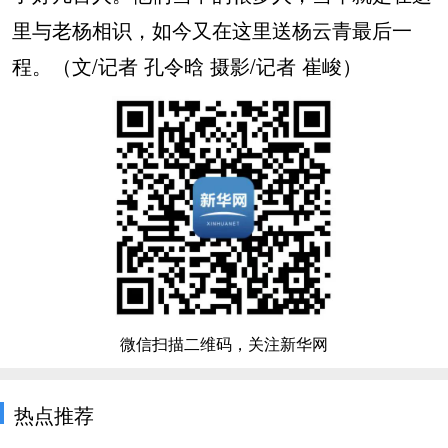
里与老杨相识，如今又在这里送杨云青最后一
程。（文/记者 孔令晗 摄影/记者 崔峻）
微信扫描二维码，关注新华网
热点推荐