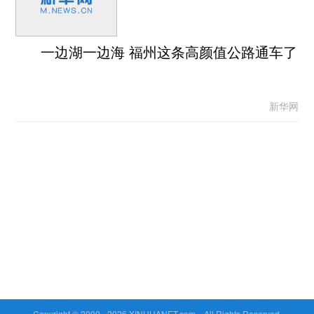
一边湖一边海 福州这条高颜值公路通车了
新华网
Copyright © 2000 -
2026 XINHUANET.com All Rights Reserved.