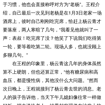
于习惯，他也会直接称呼对方为“老杨”。王程介
绍，自己最后一次见到老杨是在1月3日老家一场
酒席上，彼时自己刚刚吃完席，恰赶上杨云青才
要落座，两人寒暄了几句，“我看见他就叫了一
声：表叔！吃完席了没？他笑了下说我们吃得第
一轮，要等着吃第二轮。现场人多，也就没顾上
多聊几句。”
在王程的印象里，杨云青这几年的身体虽然
算不上硬朗，但也还算正常，“他有糖尿病和高
血压，都是慢性病，其他没什么大问题。”然而
次日晚上，王程就接到了杨云青去世的消息。老
人的孩子告诉他，当天下午儿媳妇像往常一样做