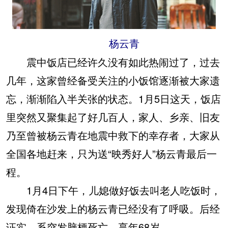
杨云青
震中饭店已经许久没有如此热闹过了，过去
几年，这家曾经备受关注的小饭馆逐渐被大家遗
忘，渐渐陷入半关张的状态。1月5日这天，饭店
里突然又聚集起了好几百人，家人、乡亲、旧友
乃至曾被杨云青在地震中救下的幸存者，大家从
全国各地赶来，只为送“映秀好人”杨云青最后一
程。
1月4日下午，儿媳做好饭去叫老人吃饭时，
发现倚在沙发上的杨云青已经没有了呼吸。后经
证实，系突发脑梗死亡，享年68岁。