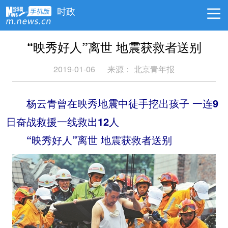
时政
“映秀好人”离世 地震获救者送别
2019-01-06
来源：
北京青年报
杨云青曾在映秀地震中徒手挖出孩子 一连9
日奋战救援一线救出12人
“映秀好人”离世 地震获救者送别