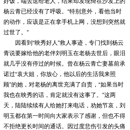
好饭，端去送给老人，结果却发现倚在沙发上的
杨云青已经没有了呼吸。“特别意外，看他当时
的动作，应该是正在拿手机上网，没想到突然就
过世了。”
因看到“映秀好人”救人事迹，专门找到杨云
青说要嫁给他的老伴刘明玉在老杨去世后，眼泪
就几乎没有停过的时候。曾在杨云青亡妻墓前承
诺过“袁大姐，你放心，他以后的生活我来照
顾”的她，对老杨的离世充满了自责，“如果当时
我也在映秀的话，肯定就没有这事了。”这两
天，陆陆续续有人给她打来电话，劝她节哀，刘
明玉都在第一时间向大家表示了感谢，但也不得
不拒绝更长时间的通话。因过度悲伤引发的头痛