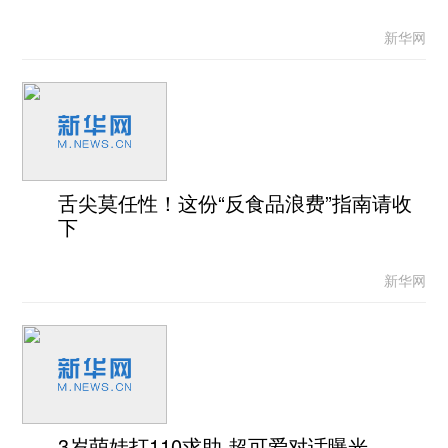
新华网
舌尖莫任性！这份“反食品浪费”指南请收
下
新华网
3岁萌娃打110求助 超可爱对话曝光