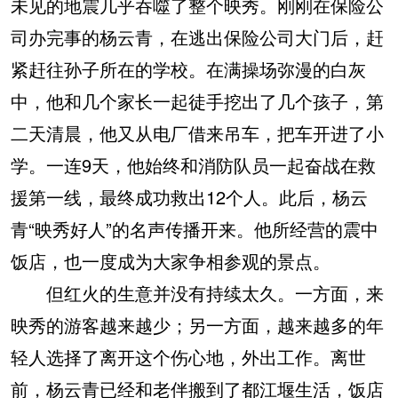
未见的地震几乎吞噬了整个映秀。刚刚在保险公
司办完事的杨云青，在逃出保险公司大门后，赶
紧赶往孙子所在的学校。在满操场弥漫的白灰
中，他和几个家长一起徒手挖出了几个孩子，第
二天清晨，他又从电厂借来吊车，把车开进了小
学。一连9天，他始终和消防队员一起奋战在救
援第一线，最终成功救出12个人。此后，杨云
青“映秀好人”的名声传播开来。他所经营的震中
饭店，也一度成为大家争相参观的景点。
但红火的生意并没有持续太久。一方面，来
映秀的游客越来越少；另一方面，越来越多的年
轻人选择了离开这个伤心地，外出工作。离世
前，杨云青已经和老伴搬到了都江堰生活，饭店