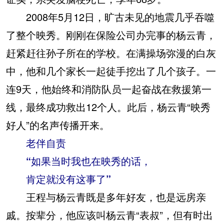
2008年5月12日，旷古未见的地震几乎吞噬
了整个映秀。刚刚在保险公司办完事的杨云青，
赶紧赶往孙子所在的学校。在满操场弥漫的白灰
中，他和几个家长一起徒手挖出了几个孩子。一
连9天，他始终和消防队员一起奋战在救援第一
线，最终成功救出12个人。此后，杨云青“映秀
好人”的名声传播开来。
老伴自责
“如果当时我也在映秀的话，
肯定就没有这事了”
王程与杨云青既是多年好友，也是远房亲
戚。按辈分，他应该叫杨云青“表叔”，但有时出