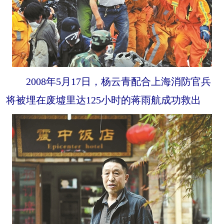
2008年5月17日，杨云青配合上海消防官兵
将被埋在废墟里达125小时的蒋雨航成功救出