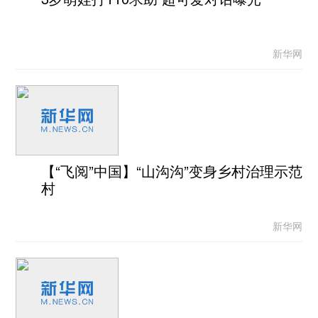
新华网
【“飞阅”中国】“山沟沟”变身乡村治理示范
村
新华网