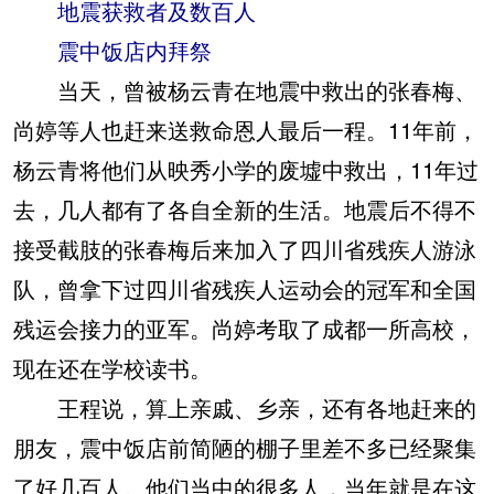
地震获救者及数百人
震中饭店内拜祭
当天，曾被杨云青在地震中救出的张春梅、
尚婷等人也赶来送救命恩人最后一程。11年前，
杨云青将他们从映秀小学的废墟中救出，11年过
去，几人都有了各自全新的生活。地震后不得不
接受截肢的张春梅后来加入了四川省残疾人游泳
队，曾拿下过四川省残疾人运动会的冠军和全国
残运会接力的亚军。尚婷考取了成都一所高校，
现在还在学校读书。
王程说，算上亲戚、乡亲，还有各地赶来的
朋友，震中饭店前简陋的棚子里差不多已经聚集
了好几百人。他们当中的很多人，当年就是在这