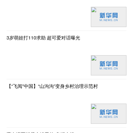
3岁萌娃打110求助 超可爱对话曝光
【“飞阅”中国】“山沟沟”变身乡村治理示范村