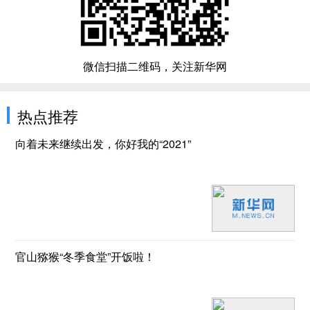
微信扫描二维码，关注新华网
热点推荐
向着未来继续出发，你好我的“2021”
官山猕猴“冬季食堂”开饭啦！