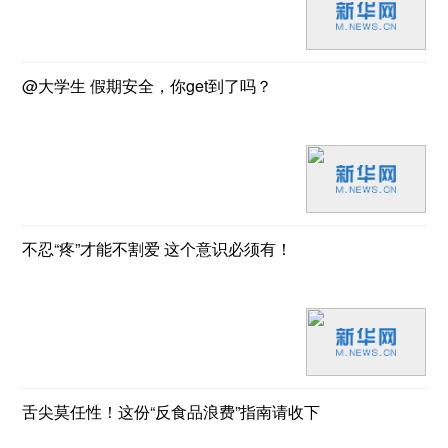
@大学生 假期安全，你get到了吗？
不忍“疼”才能不割爱 这个意识必须有！
舌尖莫任性！这份“反食品浪费”指南请收下