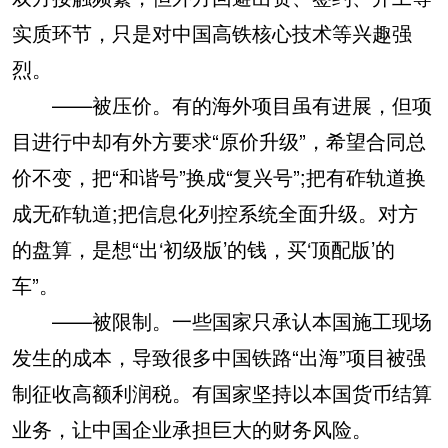
实质环节，只是对中国高铁核心技术等兴趣强
烈。
——被压价。有的海外项目虽有进展，但项
目进行中却有外方要求“原价升级”，希望合同总
价不变，把“和谐号”换成“复兴号”;把有砟轨道换
成无砟轨道;把信息化列控系统全面升级。对方
的盘算，是想“出‘初级版’的钱，买‘顶配版’的
车”。
——被限制。一些国家只承认本国施工现场
发生的成本，导致很多中国铁路“出海”项目被强
制征收高额利润税。有国家坚持以本国货币结算
业务，让中国企业承担巨大的财务风险。