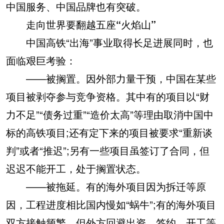
中国服务、中国品牌也有突破。
走向世界要翻越五座“火焰山”
中国高铁“出海”事业取得长足进展同时，也
面临艰巨考验：
——被搁置。因外部力量干预，中国在某些
项目被剥夺参与竞争资格。其中有的项目以“财
力不足”“债务过重”“造价太高”等理由取消中国中
标的高铁项目;还有定下来的项目被要求“重新谈
判”或者“推迟”;另有一些项目虽签订了合同，但
迟迟不能开工，处于搁置状态。
——被拖延。有的海外项目因为拆迁等原
因，工程进度相比国内慢如“蜗牛”;有的海外项目
双方接触频繁，但外方回避出资、签约、开工等