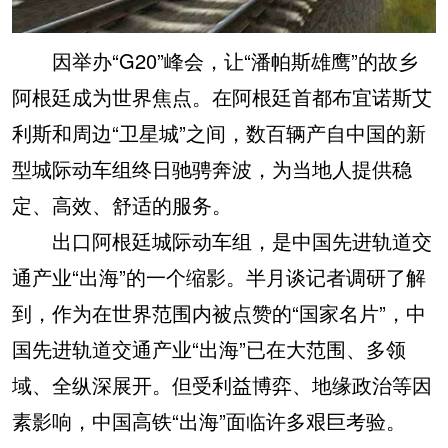
因举办“G20”峰会，让“潘帕斯雄鹰”的故乡
阿根廷成为世界焦点。在阿根廷首都布宜诺斯艾
利斯和周边“卫星城”之间，数百辆产自中国的新
型城际动车组终日驰骋奔波，为当地人提供稳
定、高效、舒适的服务。
出口阿根廷城际动车组，是中国先进轨道交
通产业“出海”的一个缩影。半月谈记者调研了解
到，作为在世界范围内被点赞的“国家名片”，中
国先进轨道交通产业“出海”已在大范围、多领
域、全纵深展开。但受利益博弈、地缘政治等因
素影响，中国高铁“出海”面临许多艰巨考验。