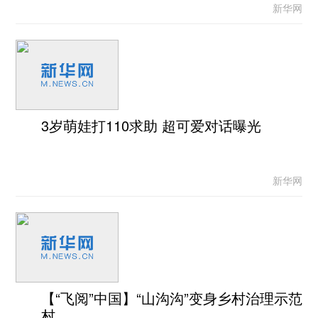
新华网
3岁萌娃打110求助 超可爱对话曝光
新华网
【“飞阅”中国】“山沟沟”变身乡村治理示范
村