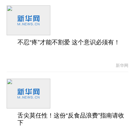
不忍“疼”才能不割爱 这个意识必须有！
新华网
舌尖莫任性！这份“反食品浪费”指南请收
下