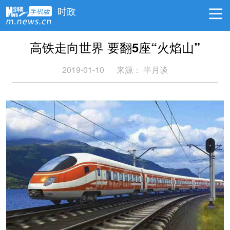
时政
高铁走向世界 要翻5座“火焰山”
2019-01-10
来源：
半月谈