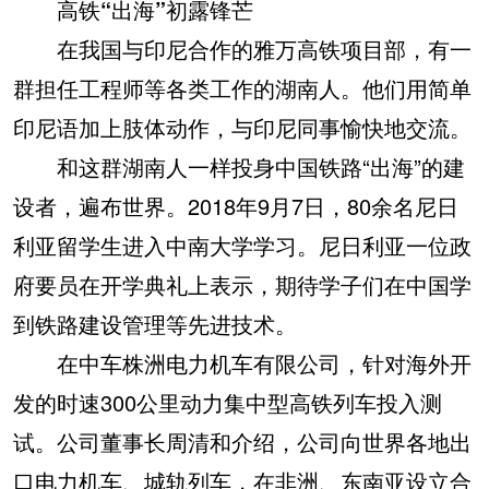
高铁“出海”初露锋芒
在我国与印尼合作的雅万高铁项目部，有一
群担任工程师等各类工作的湖南人。他们用简单
印尼语加上肢体动作，与印尼同事愉快地交流。
和这群湖南人一样投身中国铁路“出海”的建
设者，遍布世界。2018年9月7日，80余名尼日
利亚留学生进入中南大学学习。尼日利亚一位政
府要员在开学典礼上表示，期待学子们在中国学
到铁路建设管理等先进技术。
在中车株洲电力机车有限公司，针对海外开
发的时速300公里动力集中型高铁列车投入测
试。公司董事长周清和介绍，公司向世界各地出
口电力机车、城轨列车，在非洲、东南亚设立合