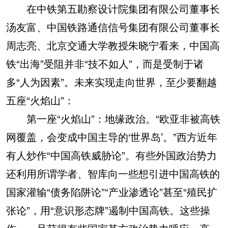
在中铁第五勘察设计院集团有限公司董事长
汤友富、中国铁路通信信号集团有限公司董事长
周志亮、北京交通大学教授朱晓宁看来，中国高
铁“出海”受阻并非“技不如人”，而是受制于诸
多“人为因素”。未来实现走向世界，至少要翻越
五座“火焰山”：
第一座“火焰山”：地缘政治。“欧亚非被高铁
网覆盖，会变成中国主导的‘世界岛’。”西方近年
有人炒作“中国高铁威胁论”。有些外国政治势力
还利用所谓学者、智库向一些想引进中国高铁的
国家灌输“债务陷阱论”“产业渗透论”甚至“殖民扩
张论”，用“意识形态牌”遏制中国高铁。这些操