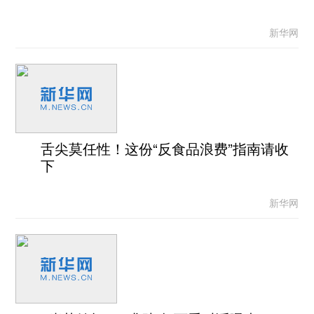
新华网
舌尖莫任性！这份“反食品浪费”指南请收
下
新华网