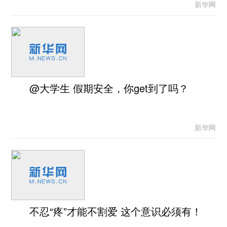
新华网
@大学生 假期安全，你get到了吗？
新华网
不忍“疼”才能不割爱 这个意识必须有！