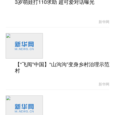
3岁萌娃打110求助 超可爱对话曝光
新华网
【“飞阅”中国】“山沟沟”变身乡村治理示范
村
新华网