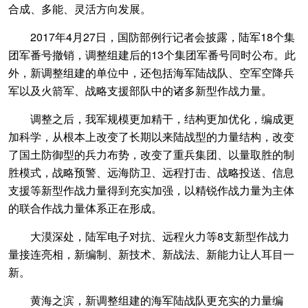
合成、多能、灵活方向发展。
2017年4月27日，国防部例行记者会披露，陆军18个集
团军番号撤销，调整组建后的13个集团军番号同时公布。此
外，新调整组建的单位中，还包括海军陆战队、空军空降兵
军以及火箭军、战略支援部队中的诸多新型作战力量。
调整之后，我军规模更加精干，结构更加优化，编成更
加科学，从根本上改变了长期以来陆战型的力量结构，改变
了国土防御型的兵力布势，改变了重兵集团、以量取胜的制
胜模式，战略预警、远海防卫、远程打击、战略投送、信息
支援等新型作战力量得到充实加强，以精锐作战力量为主体
的联合作战力量体系正在形成。
大漠深处，陆军电子对抗、远程火力等8支新型作战力
量接连亮相，新编制、新技术、新战法、新能力让人耳目一
新。
黄海之滨，新调整组建的海军陆战队更充实的力量编