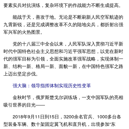
要素实兵对抗演练，复杂环境下的作战能力不断生成提高。
能战于天，善攻于地。无论是不断刷新人民空军航迹的
九霄新锐，还是完成调整改革不久的陆地尖兵，都折射出强
军兴军的火热图景。
党的十八届三中全会以来，人民军队深入贯彻习近平新
时代中国特色社会主义思想和习近平强军思想，以党在新时
代的强军目标为引领，全面实施改革强军战略，实现体制一
新、结构一新、格局一新、面貌一新，在中国特色强军之路
上迈出坚定步伐。
强大脑：领导指挥体制实现历史性变革
金秋时节，俄罗斯楚戈尔训练场，一支中国军队的亮相
吸引世界的目光——
2018年9月11日到15日，3200余名官兵、1000多台各
型装备车辆、数十架固定翼飞机和直升机，出境参加“东