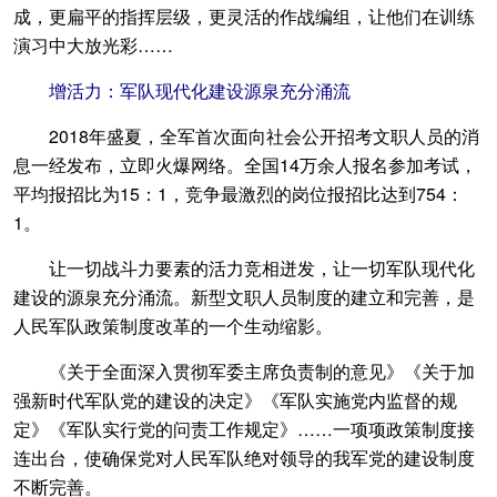
成，更扁平的指挥层级，更灵活的作战编组，让他们在训练
演习中大放光彩……
增活力：军队现代化建设源泉充分涌流
2018年盛夏，全军首次面向社会公开招考文职人员的消
息一经发布，立即火爆网络。全国14万余人报名参加考试，
平均报招比为15：1，竞争最激烈的岗位报招比达到754：
1。
让一切战斗力要素的活力竞相迸发，让一切军队现代化
建设的源泉充分涌流。新型文职人员制度的建立和完善，是
人民军队政策制度改革的一个生动缩影。
《关于全面深入贯彻军委主席负责制的意见》《关于加
强新时代军队党的建设的决定》《军队实施党内监督的规
定》《军队实行党的问责工作规定》……一项项政策制度接
连出台，使确保党对人民军队绝对领导的我军党的建设制度
不断完善。