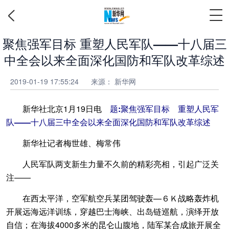
聚焦强军目标 重塑人民军队——十八届三
中全会以来全面深化国防和军队改革综述
2019-01-19 17:55:24
来源： 新华网
新华社北京1月19日电
题:聚焦强军目标 重塑人民军
队——十八届三中全会以来全面深化国防和军队改革综述
新华社记者梅世雄、梅常伟
人民军队两支新生力量不久前的精彩亮相，引起广泛关
注——
在西太平洋，空军航空兵某团驾驶轰—６Ｋ战略轰炸机
开展远海远洋训练，穿越巴士海峡、出岛链巡航，演绎开放
自信；在海拔4000多米的昆仑山腹地，陆军某合成旅开展全