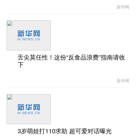
新华网
舌尖莫任性！这份“反食品浪费”指南请收
下
新华网
3岁萌娃打110求助 超可爱对话曝光