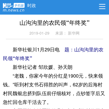
时政
山沟沟里的农民领“年终奖”
2019-01-29
来源：
新华网
新华社银川1月29日电
题：山沟沟里的农
民领“年终奖”
新华社记者 邹欣媛、孙天朗
“老魏，你家今年的分红是1900元，快来领
钱。”听到村支书石得胜的叫声，62岁的后海村
村民魏银忠挤到队伍前仔细核对，点钞签字后又
急忙回仓库干活去了。