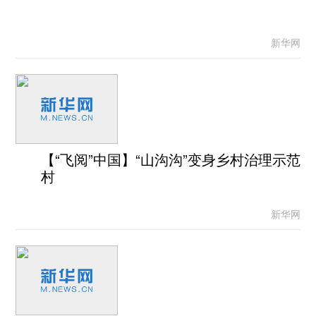
新华网
【“飞阅”中国】“山沟沟”变身乡村治理示范
村
新华网