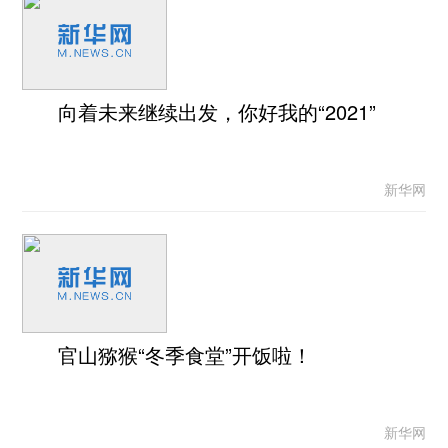
向着未来继续出发，你好我的“2021”
新华网
官山猕猴“冬季食堂”开饭啦！
新华网