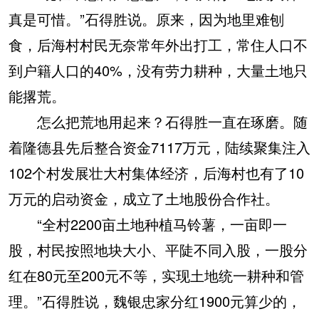
真是可惜。”石得胜说。原来，因为地里难刨
食，后海村村民无奈常年外出打工，常住人口不
到户籍人口的40%，没有劳力耕种，大量土地只
能撂荒。
怎么把荒地用起来？石得胜一直在琢磨。随
着隆德县先后整合资金7117万元，陆续聚集注入
102个村发展壮大村集体经济，后海村也有了10
万元的启动资金，成立了土地股份合作社。
“全村2200亩土地种植马铃薯，一亩即一
股，村民按照地块大小、平陡不同入股，一股分
红在80元至200元不等，实现土地统一耕种和管
理。”石得胜说，魏银忠家分红1900元算少的，