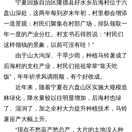
宁夏回族自治区隆德县好水乡后海村位于六
盘山深处，这两年每到岁末年初，村里都会增添
一道景观：村民们聚集在村部广场，排队领取一
年一度的产业分红。村支书石得胜说：“村民们
这样领钱的景象，以前可没有哇！”
由于山大沟深、干旱少雨，种植马铃薯成了
后海村的支柱产业，村民们祖祖辈辈“靠天吃
饭”，年年祈求风调雨顺，有个好收成。
近年来，随着宁夏在六盘山区实施大规模造
林绿化，降水量较以往明显增加，后海村也绿
了、湿润了，加之全村大力提升种植技术，马铃
薯亩产大幅上升。
“现在不愁亩产愁总产，大片的土地没人种