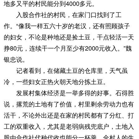
地多又平的村民能分到4000多元。
入股合作社的村民，在家门口找到了工
作。“像我一样五六十岁的老汉，还有照顾孩子
的妇女，不论是种地还是捡土豆，干点轻活一天
挣80元，连续干一个月至少有2000元收入。”魏
银忠说。
记者看到，在储藏土豆的仓库里，天气虽
冷，一些妇女正热火朝天地分拣土豆。
发展村集体经济是一举多得的好事。石得胜
说，撂荒的土地有了价值，村里剩余劳动力也有
活干，不论外出还是在家的村民都有了分红、打
工的双重收入，尤其是老弱病残兜底户，土地入
股由合作社代种代收也能分一杯羹，全村人的生