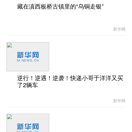
藏在滇西板桥古镇里的“乌铜走银”
新华网
逆行！逆遇！逆袭！快递小哥于洋洋又买
了2辆车
新华网