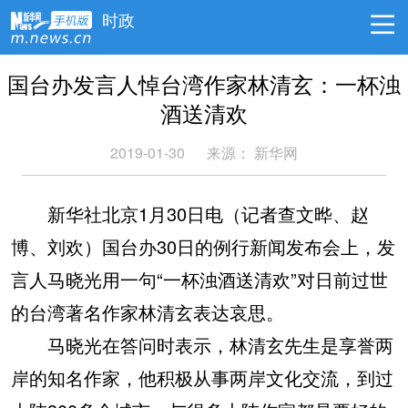
时政
国台办发言人悼台湾作家林清玄：一杯浊
酒送清欢
2019-01-30
来源：
新华网
新华社北京1月30日电（记者查文晔、赵
博、刘欢）国台办30日的例行新闻发布会上，发
言人马晓光用一句“一杯浊酒送清欢”对日前过世
的台湾著名作家林清玄表达哀思。
马晓光在答问时表示，林清玄先生是享誉两
岸的知名作家，他积极从事两岸文化交流，到过