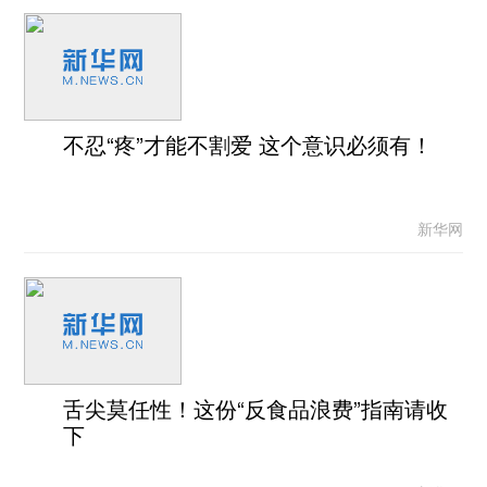
不忍“疼”才能不割爱 这个意识必须有！
新华网
舌尖莫任性！这份“反食品浪费”指南请收
下