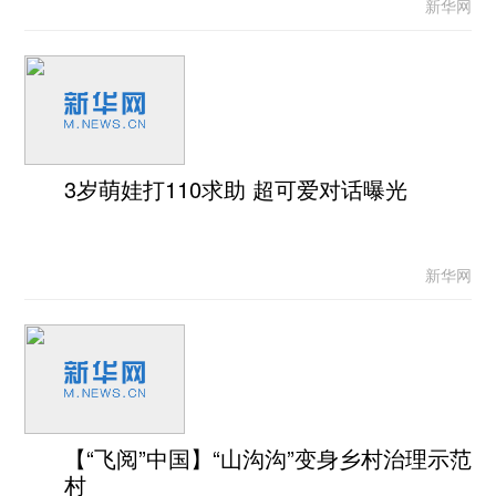
新华网
3岁萌娃打110求助 超可爱对话曝光
新华网
【“飞阅”中国】“山沟沟”变身乡村治理示范
村