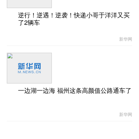
逆行！逆遇！逆袭！快递小哥于洋洋又买
了2辆车
新华网
一边湖一边海 福州这条高颜值公路通车了
新华网