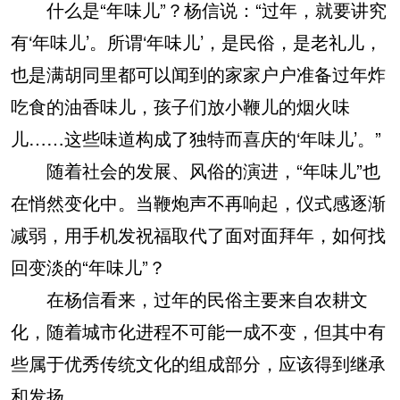
什么是“年味儿”？杨信说：“过年，就要讲究
有‘年味儿’。所谓‘年味儿’，是民俗，是老礼儿，
也是满胡同里都可以闻到的家家户户准备过年炸
吃食的油香味儿，孩子们放小鞭儿的烟火味
儿……这些味道构成了独特而喜庆的‘年味儿’。”
随着社会的发展、风俗的演进，“年味儿”也
在悄然变化中。当鞭炮声不再响起，仪式感逐渐
减弱，用手机发祝福取代了面对面拜年，如何找
回变淡的“年味儿”？
在杨信看来，过年的民俗主要来自农耕文
化，随着城市化进程不可能一成不变，但其中有
些属于优秀传统文化的组成部分，应该得到继承
和发扬。