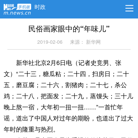
时政
民俗画家眼中的“年味儿”
2019-02-06
来源：
新华网
新华社北京2月6日电（记者史竞男、张
文）“二十三，糖瓜粘；二十四，扫房日；二十
五，磨豆腐；二十六，割猪肉；二十七，杀公
鸡；二十八，把面发；二十九，蒸馒头；三十儿
晚上熬一宿，大年初一扭一扭……”一首忙年
谣，道出了中国人对过年的期盼，也道出了过大
年时的隆重与热烈。