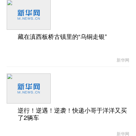
藏在滇西板桥古镇里的“乌铜走银”
新华网
逆行！逆遇！逆袭！快递小哥于洋洋又买
了2辆车
新华网