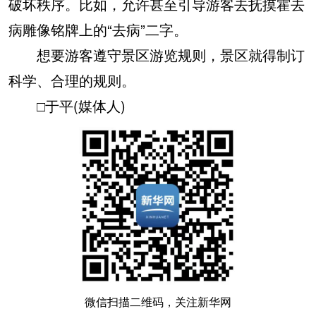
破坏秩序。比如，允许甚至引导游客去抚摸霍去
病雕像铭牌上的“去病”二字。
想要游客遵守景区游览规则，景区就得制订
科学、合理的规则。
□于平(媒体人)
微信扫描二维码，关注新华网