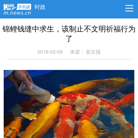
时政
锦鲤钱缝中求生，该制止不文明祈福行为
了
2019-02-09
来源：
新京报