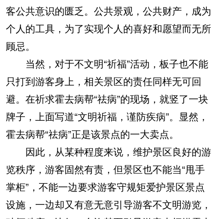
客公共意识的匮乏。公共景观，公共财产，成为
个人的工具，为了实现个人的喜好和愿望而无所
顾忌。
当然，对于不文明“祈福”活动，板子也不能
只打到游客身上，相关景区的责任同样无可回
避。在祈求霍去病帮“祛病”的现场，就竖了一块
牌子，上面写道“文明祈福，谨防疾病”。显然，
霍去病帮“祛病”正是该景点的一大卖点。
因此，从某种程度来说，维护景区良好的游
览秩序，游客固然有责，但景区也不能当“甩手
掌柜”，不能一边要求游客守规矩爱护景区景点
设施，一边却又有意无意引导游客不文明游览，