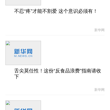
不忍“疼”才能不割爱 这个意识必须有！
新华网
舌尖莫任性！这份“反食品浪费”指南请收
下
新华网