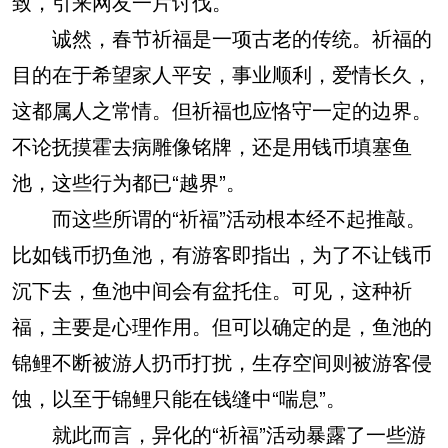
致，引来网友一片讨伐。
诚然，春节祈福是一项古老的传统。祈福的
目的在于希望家人平安，事业顺利，爱情长久，
这都属人之常情。但祈福也应恪守一定的边界。
不论抚摸霍去病雕像铭牌，还是用钱币填塞鱼
池，这些行为都已“越界”。
而这些所谓的“祈福”活动根本经不起推敲。
比如钱币扔鱼池，有游客即指出，为了不让钱币
沉下去，鱼池中间会有盆托住。可见，这种祈
福，主要是心理作用。但可以确定的是，鱼池的
锦鲤不断被游人扔币打扰，生存空间则被游客侵
蚀，以至于锦鲤只能在钱缝中“喘息”。
就此而言，异化的“祈福”活动暴露了一些游