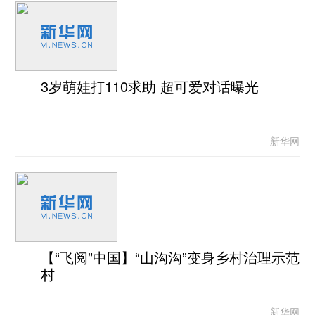
3岁萌娃打110求助 超可爱对话曝光
新华网
【“飞阅”中国】“山沟沟”变身乡村治理示范
村
新华网