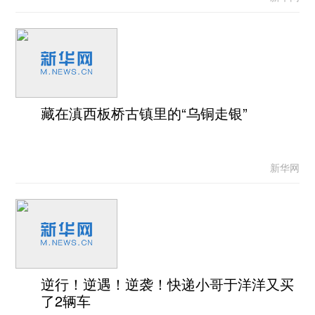
藏在滇西板桥古镇里的“乌铜走银”
新华网
逆行！逆遇！逆袭！快递小哥于洋洋又买
了2辆车