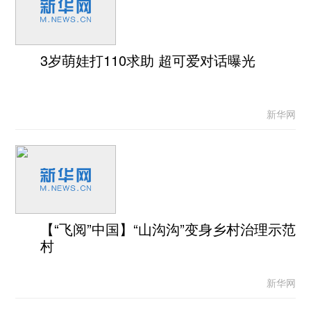
3岁萌娃打110求助 超可爱对话曝光
新华网
【“飞阅”中国】“山沟沟”变身乡村治理示范
村
新华网