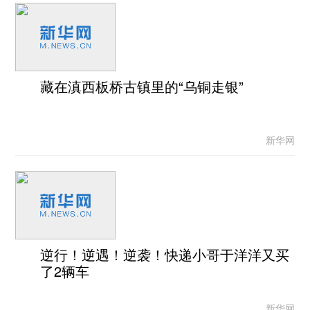
藏在滇西板桥古镇里的“乌铜走银”
新华网
逆行！逆遇！逆袭！快递小哥于洋洋又买
了2辆车
新华网