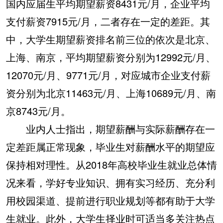
国内应届生平均期望薪资8431元/月，企业平均
支付薪资7915元/月，二者存在一定的差距。其
中，大学生期望薪资排名前三位的依次是北京、
上海、南京，平均期望薪资分别为12992元/月、
12070元/月、9771元/月，对应城市企业支付薪
资分别为北京11463元/月、上海10689元/月、南
京8743元/月。
业内人士指出，期望薪酬与实际薪酬存在一
定差距属正常现象，毕业生对薪酬水平的期望应
保持相对理性。从2018年高校毕业生就业总体情
况来看，学好专业知识、拥有实习经历、充分利
用校园渠道、提前进行职业规划等都有助于大学
生就业。此外，大学生择业时可适当多关注热点