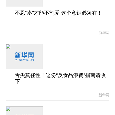
不忍“疼”才能不割爱 这个意识必须有！
新华网
舌尖莫任性！这份“反食品浪费”指南请收
下
新华网