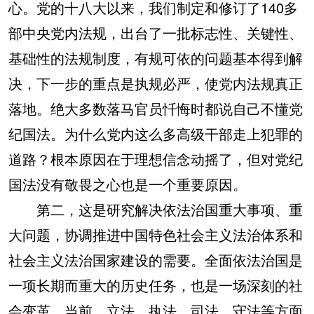
心。党的十八大以来，我们制定和修订了140多
部中央党内法规，出台了一批标志性、关键性、
基础性的法规制度，有规可依的问题基本得到解
决，下一步的重点是执规必严，使党内法规真正
落地。绝大多数落马官员忏悔时都说自己不懂党
纪国法。为什么党内这么多高级干部走上犯罪的
道路？根本原因在于理想信念动摇了，但对党纪
国法没有敬畏之心也是一个重要原因。
第二，这是研究解决依法治国重大事项、重
大问题，协调推进中国特色社会主义法治体系和
社会主义法治国家建设的需要。
全面依法治国是
一项长期而重大的历史任务，也是一场深刻的社
会变革。当前，立法、执法、司法、守法等方面