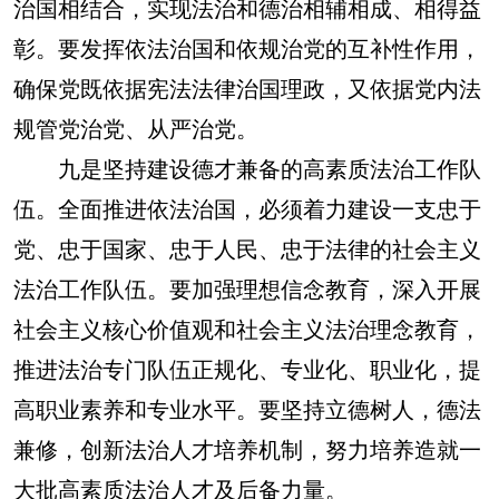
治国相结合，实现法治和德治相辅相成、相得益
彰。要发挥依法治国和依规治党的互补性作用，
确保党既依据宪法法律治国理政，又依据党内法
规管党治党、从严治党。
九是坚持建设德才兼备的高素质法治工作队
伍。
全面推进依法治国，必须着力建设一支忠于
党、忠于国家、忠于人民、忠于法律的社会主义
法治工作队伍。要加强理想信念教育，深入开展
社会主义核心价值观和社会主义法治理念教育，
推进法治专门队伍正规化、专业化、职业化，提
高职业素养和专业水平。要坚持立德树人，德法
兼修，创新法治人才培养机制，努力培养造就一
大批高素质法治人才及后备力量。