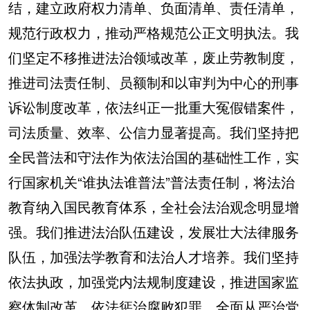
结，建立政府权力清单、负面清单、责任清单，
规范行政权力，推动严格规范公正文明执法。我
们坚定不移推进法治领域改革，废止劳教制度，
推进司法责任制、员额制和以审判为中心的刑事
诉讼制度改革，依法纠正一批重大冤假错案件，
司法质量、效率、公信力显著提高。我们坚持把
全民普法和守法作为依法治国的基础性工作，实
行国家机关“谁执法谁普法”普法责任制，将法治
教育纳入国民教育体系，全社会法治观念明显增
强。我们推进法治队伍建设，发展壮大法律服务
队伍，加强法学教育和法治人才培养。我们坚持
依法执政，加强党内法规制度建设，推进国家监
察体制改革，依法惩治腐败犯罪，全面从严治党