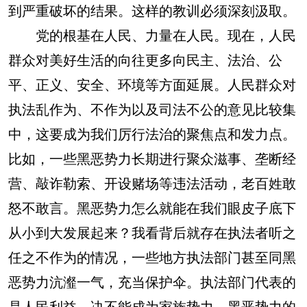
到严重破坏的结果。这样的教训必须深刻汲取。
党的根基在人民、力量在人民。现在，人民
群众对美好生活的向往更多向民主、法治、公
平、正义、安全、环境等方面延展。人民群众对
执法乱作为、不作为以及司法不公的意见比较集
中，这要成为我们厉行法治的聚焦点和发力点。
比如，一些黑恶势力长期进行聚众滋事、垄断经
营、敲诈勒索、开设赌场等违法活动，老百姓敢
怒不敢言。黑恶势力怎么就能在我们眼皮子底下
从小到大发展起来？我看背后就存在执法者听之
任之不作为的情况，一些地方执法部门甚至同黑
恶势力沆瀣一气，充当保护伞。执法部门代表的
是人民利益，决不能成为家族势力、黑恶势力的