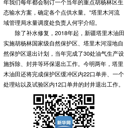
年我们每年都会制订一个当年的重点胡杨林区生
态输水方案，确定各个点供水量。”塔里木河流
域管理局水量调度处负责人何宇介绍。
除了补水修复，2018年起，新疆塔里木油田
实施胡杨林国家级自然保护区、塔里木河湿地自
然保护区退出计划，当年完成了30处油气生产设
施拆除、封井等环保退出工作。今明两年，塔里
木油田还将完成保护区缓冲区内22口单井、一个
处理站以及试验区内12口单井的封井退出工作。