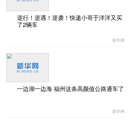
逆行！逆遇！逆袭！快递小哥于洋洋又买
了2辆车
新华网
一边湖一边海 福州这条高颜值公路通车了
新华网