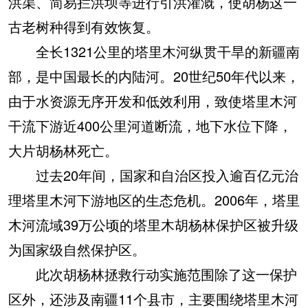
洪渠、简易拦洪坝等进行引洪灌溉，使胡杨这一
古老树种得到有效恢复。
全长1321公里的塔里木河纵贯干旱的新疆南
部，是中国最长的内陆河。20世纪50年代以来，
由于水资源无序开发和低效利用，致使塔里木河
干流下游近400公里河道断流，地下水位下降，
大片胡杨林死亡。
过去20年间，国家和自治区投入逾百亿元治
理塔里木河下游地区的生态危机。2006年，塔里
木河流域39万公顷的塔里木胡杨林保护区被升级
为国家级自然保护区。
此次胡杨林拯救行动实施范围除了这一保护
区外，还涉及南疆11个县市，主要围绕塔里木河