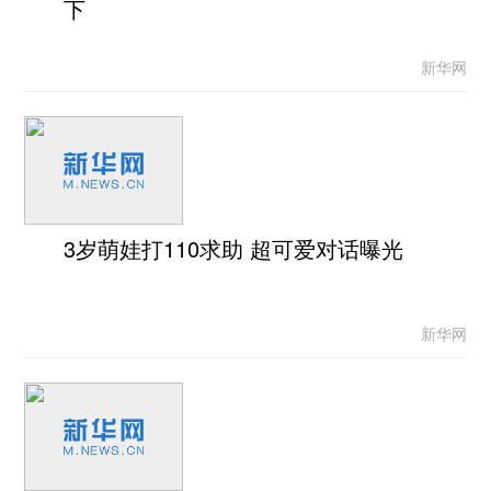
下
新华网
3岁萌娃打110求助 超可爱对话曝光
新华网