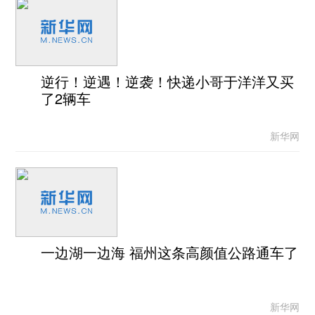
逆行！逆遇！逆袭！快递小哥于洋洋又买
了2辆车
新华网
一边湖一边海 福州这条高颜值公路通车了
新华网