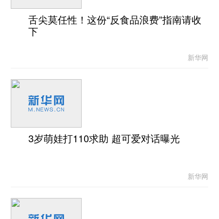
舌尖莫任性！这份“反食品浪费”指南请收
下
新华网
3岁萌娃打110求助 超可爱对话曝光
新华网