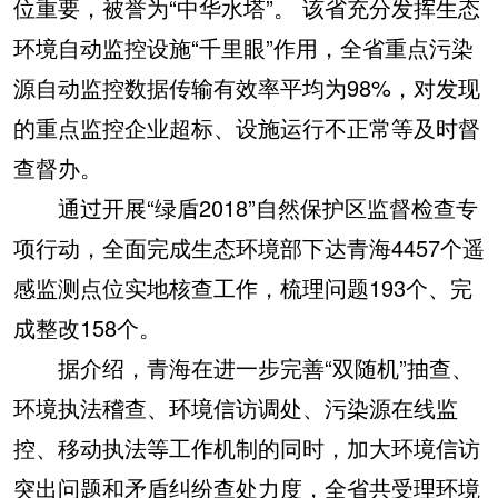
位重要，被誉为“中华水塔”。 该省充分发挥生态
环境自动监控设施“千里眼”作用，全省重点污染
源自动监控数据传输有效率平均为98%，对发现
的重点监控企业超标、设施运行不正常等及时督
查督办。
通过开展“绿盾2018”自然保护区监督检查专
项行动，全面完成生态环境部下达青海4457个遥
感监测点位实地核查工作，梳理问题193个、完
成整改158个。
据介绍，青海在进一步完善“双随机”抽查、
环境执法稽查、环境信访调处、污染源在线监
控、移动执法等工作机制的同时，加大环境信访
突出问题和矛盾纠纷查处力度，全省共受理环境