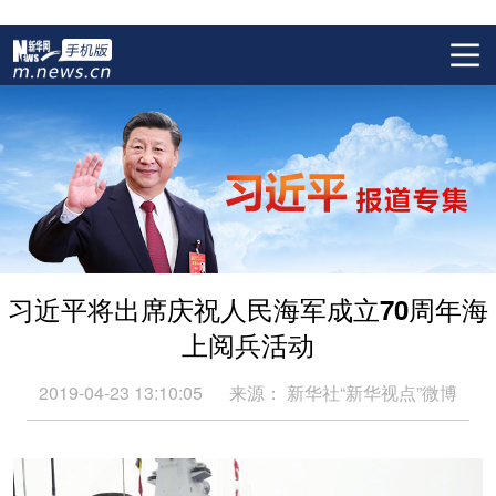
习近平将出席庆祝人民海军成立70周年海
上阅兵活动
2019-04-23 13:10:05
来源：
新华社“新华视点”微博