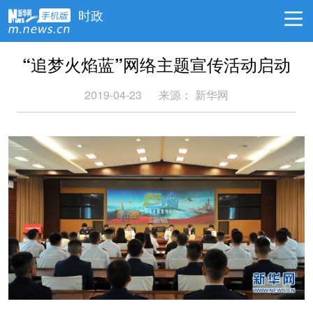
时政
“追梦火焰蓝”网络主题宣传活动启动
2019-04-23
来源：
新华网