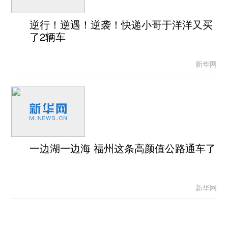
逆行！逆遇！逆袭！快递小哥于洋洋又买
了2辆车
新华网
一边湖一边海 福州这条高颜值公路通车了
新华网