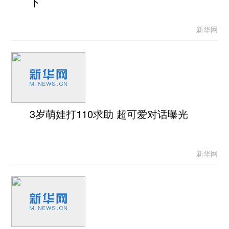
下
新华网
3岁萌娃打110求助 超可爱对话曝光
新华网