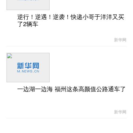
逆行！逆遇！逆袭！快递小哥于洋洋又买
了2辆车
新华网
一边湖一边海 福州这条高颜值公路通车了
新华网