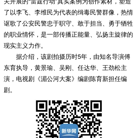
关开展的“雷霆行动”真实案例为创作素材，塑造
了以李飞、李维民为代表的缉毒民警群像，热情
讴歌了公安民警忠于职守、敢于担当、勇于牺牲
的职业情怀，是一部传播正能量、弘扬主旋律的
现实主义力作。
据介绍，该剧拍摄历时5年，由知名导演傅
东育执导，黄景瑜、吴刚、任达华、王劲松主
演，电视剧《湄公河大案》编剧陈育新担任编
剧。