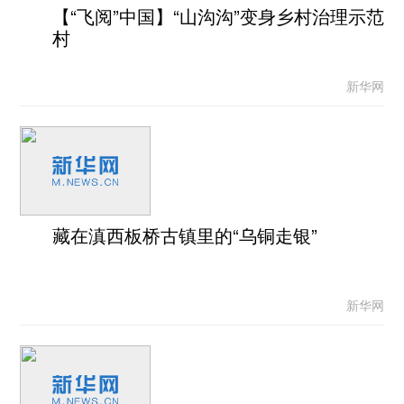
【“飞阅”中国】“山沟沟”变身乡村治理示范
村
新华网
藏在滇西板桥古镇里的“乌铜走银”
新华网