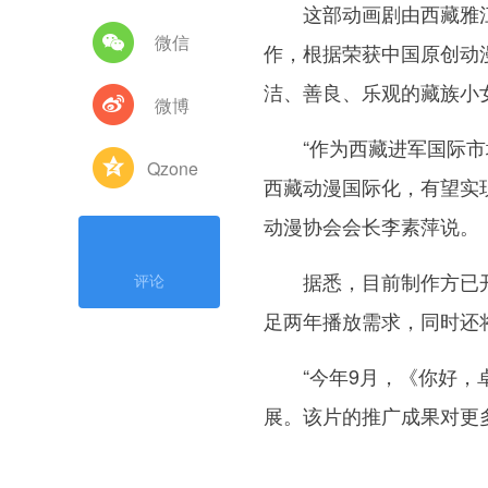
这部动画剧由西藏雅江
微信
作，根据荣获中国原创动
洁、善良、乐观的藏族小
微博
“作为西藏进军国际市场
Qzone
西藏动漫国际化，有望实
动漫协会会长李素萍说。
据悉，目前制作方已开始
评论
足两年播放需求，同时还
“今年9月，《你好，卓
展。该片的推广成果对更多