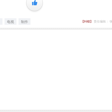
+1
电视
制作
【纠错】
责任编辑： 