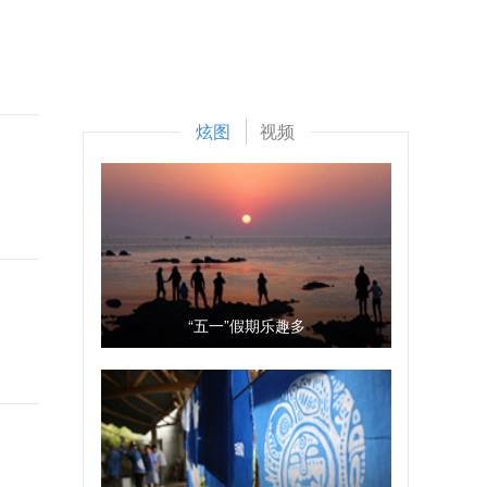
炫图
视频
“五一”假期乐趣多