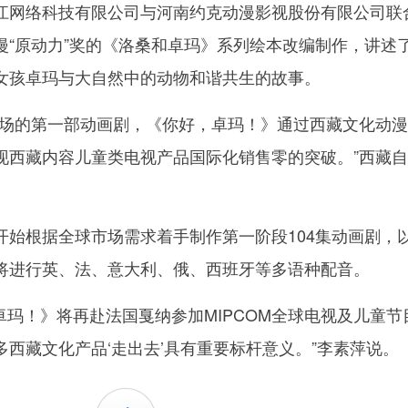
网络科技有限公司与河南约克动漫影视股份有限公司联
漫“原动力”奖的《洛桑和卓玛》系列绘本改编制作，讲述
女孩卓玛与大自然中的动物和谐共生的故事。
的第一部动画剧，《你好，卓玛！》通过西藏文化动漫
现西藏内容儿童类电视产品国际化销售零的突破。”西藏
根据全球市场需求着手制作第一阶段104集动画剧，
将进行英、法、意大利、俄、西班牙等多语种配音。
玛！》将再赴法国戛纳参加MIPCOM全球电视及儿童节
西藏文化产品‘走出去’具有重要标杆意义。”李素萍说。