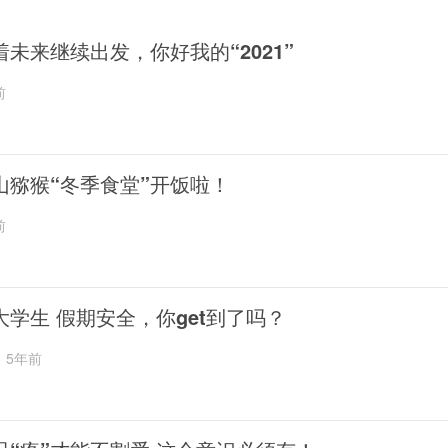
着未来继续出发，你好我的“2021”
前
山猕猴“冬季食堂”开饭啦！
前
大学生 假期安全，你get到了吗？
5年前