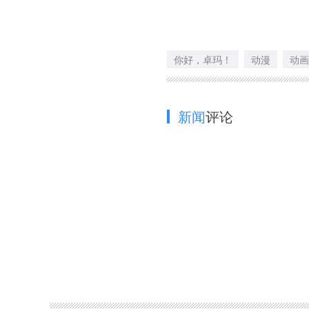
你好，卓玛！
动漫
动画
新闻
评论