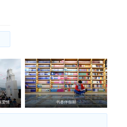
丽爱情
书香伴假期